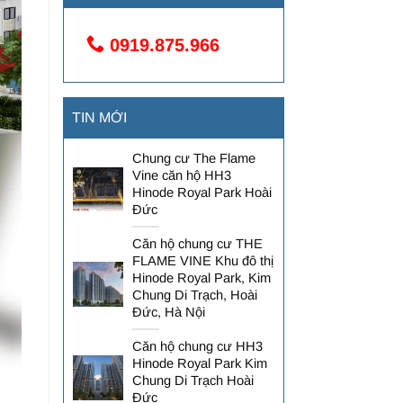
0919.875.966
TIN MỚI
Chung cư The Flame
Vine căn hộ HH3
Hinode Royal Park Hoài
Đức
Căn hộ chung cư THE
FLAME VINE Khu đô thị
Hinode Royal Park, Kim
Chung Di Trạch, Hoài
Đức, Hà Nội
Căn hộ chung cư HH3
Hinode Royal Park Kim
Chung Di Trạch Hoài
Đức