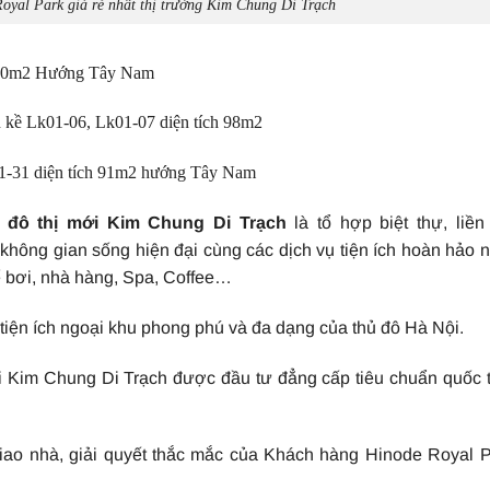
Royal Park giá rẻ nhất thị trường Kim Chung Di Trạch
 100m2 Hướng Tây Nam
n kề Lk01-06, Lk01-07 diện tích 98m2
1-31 diện tích 91m2 hướng Tây Nam
 đô thị mới Kim Chung Di Trạch
là tổ hợp biệt thự, liền
hông gian sống hiện đại cùng các dịch vụ tiện ích hoàn hảo 
ể bơi, nhà hàng, Spa, Coffee…
tiện ích ngoại khu phong phú và đa dạng của thủ đô Hà Nội.
ới Kim Chung Di Trạch được đầu tư đẳng cấp tiêu chuẩn quốc 
iao nhà, giải quyết thắc mắc của Khách hàng Hinode Royal 