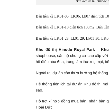
Bán liền kề 01 Hinode 
Bán liền kề LK01-05, LK06, Lk07 diện tích
Bán liền kề LK01-10 diện tích 100m2, Bán liề
Bán liền kề LK01-28, Lk01-29, Lk01-30, LK0
Khu đô thị Hinode Royal Park
–
Khu
shophouse, căn hộ chung cư cao cấp với k
hồ điều hòa 6ha, trung tâm thương mại, b
Ngoài ra, dự án còn thừa hưởng hệ thống 
Hệ thống tiện ích tại dự án Khu đô thị m
sao.
Hỗ trợ kí hợp đồng mua bán, nhận bàn g
Hoài Đức