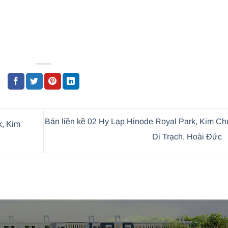
Bán liền kề 02 Hy Lạp Hinode Royal Park, Kim C
k, Kim
Di Trạch, Hoài Đức