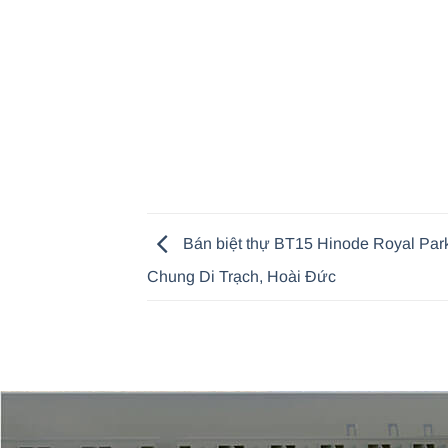
Bán biệt thự BT15 Hinode Royal Par
Chung Di Trạch, Hoài Đức