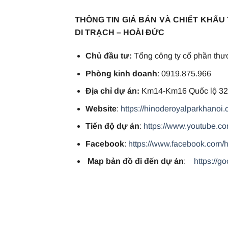
THÔNG TIN GIÁ BÁN VÀ CHIẾT KHẤU
DI TRẠCH – HOÀI ĐỨC
Chủ đầu tư:
Tổng công ty cổ phần thư
Phòng kinh doanh
: 0919.875.966
Địa chỉ dự án:
Km14-Km16 Quốc lộ 32,
Website
:
https://hinoderoyalparkhanoi.
Tiến độ dự án
:
https://www.youtube.
Facebook
:
https://www.facebook.com/
Map bản đồ đi đến dự án
:
https://