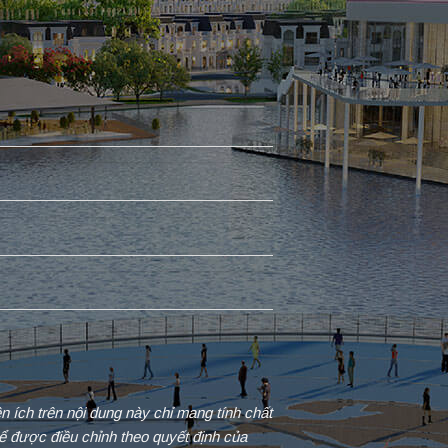
iện ích trên nội dung này chỉ mang tính chất
ể được điều chỉnh theo quyết định của