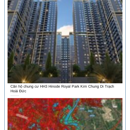
Căn hộ chung cư HH3 Hinode Royal Park Kim Chung Di Trạch
Hoài Đức