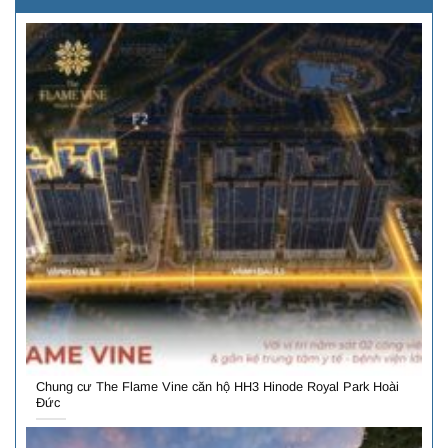
Chung cư The Flame Vine căn hộ HH3 Hinode Royal Park Hoài
Đức