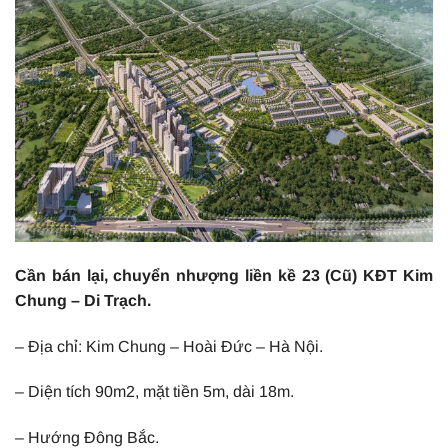
Cần bán lại, chuyển nhượng liền kề 23 (Cũ) KĐT Kim
Chung – Di Trạch.
– Địa chỉ: Kim Chung – Hoài Đức – Hà Nội.
– Diện tích 90m2, mặt tiền 5m, dài 18m.
– Hướng Đông Bắc.