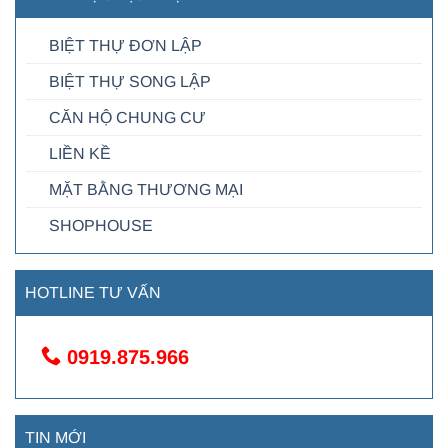
BIỆT THỰ ĐƠN LẬP
BIỆT THỰ SONG LẬP
CĂN HỘ CHUNG CƯ
LIỀN KỀ
MẶT BẰNG THƯƠNG MẠI
SHOPHOUSE
HOTLINE TƯ VẤN
0919.875.966
TIN MỚI