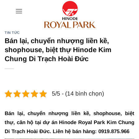
Bỏ
qua
nội
dung
TIN TỨC
Bán lại, chuyển nhượng liền kề,
shophouse, biệt thự Hinode Kim
Chung Di Trạch Hoài Đức
5/5 - (14 bình chọn)
Bán lại, chuyển nhượng liền kề, shophouse, biệt
thự, căn hộ tại dự án Hinode Royal Park Kim Chung
Di Trạch Hoài Đức. Liên hệ bán hàng: 0919.875.966