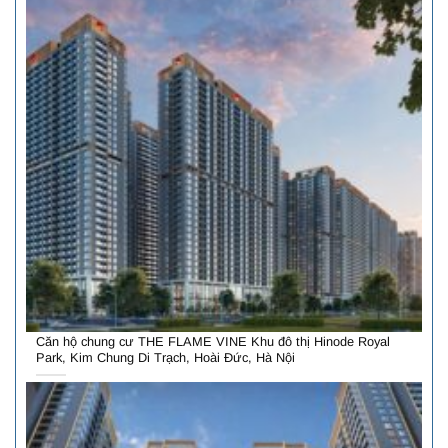
Căn hộ chung cư THE FLAME VINE Khu đô thị Hinode Royal
Park, Kim Chung Di Trạch, Hoài Đức, Hà Nội