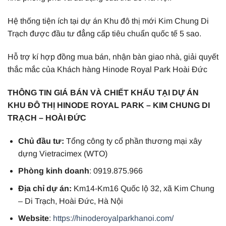
Hệ thống tiện ích tại dự án Khu đô thị mới Kim Chung Di
Trạch được đầu tư đẳng cấp tiêu chuẩn quốc tế 5 sao.
Hỗ trợ kí hợp đồng mua bán, nhận bàn giao nhà, giải quyết
thắc mắc của Khách hàng Hinode Royal Park Hoài Đức
THÔNG TIN GIÁ BÁN VÀ CHIẾT KHẤU TẠI DỰ ÁN
KHU ĐÔ THỊ HINODE ROYAL PARK – KIM CHUNG DI
TRẠCH – HOÀI ĐỨC
Chủ đầu tư:
Tổng công ty cổ phần thương mại xây
dựng Vietracimex (WTO)
Phòng kinh doanh
: 0919.875.966
Địa chỉ dự án:
Km14-Km16 Quốc lộ 32, xã Kim Chung
– Di Trạch, Hoài Đức, Hà Nội
Website
:
https://hinoderoyalparkhanoi.com/