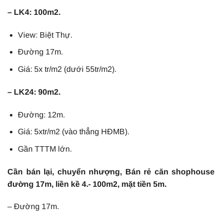
– LK4: 100m2.
View: Biệt Thự.
Đường 17m.
Giá: 5x tr/m2 (dưới 55tr/m2).
– LK24: 90m2.
Đường: 12m.
Giá: 5xtr/m2 (vào thẳng HĐMB).
Gần TTTM lớn.
Cần bán lại, chuyển nhượng, Bán rẻ căn shophouse
đường 17m, liền kề 4.- 100m2, mặt tiền 5m.
– Đường 17m.