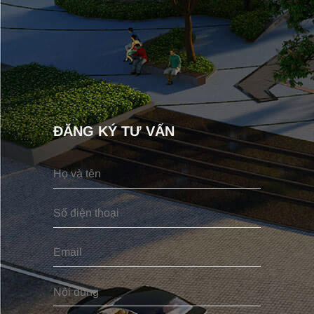
ĐĂNG KÝ TƯ VẤN