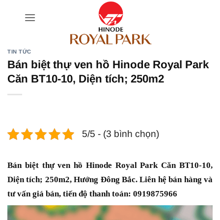
Bỏ
qua
nội
dung
TIN TỨC
Bán biệt thự ven hồ Hinode Royal Park
Căn BT10-10, Diện tích; 250m2
5/5 - (3 bình chọn)
Bán biệt thự ven hồ Hinode Royal Park Căn BT10-10,
Diện tích; 250m2, Hướng Đông Bắc. Liên hệ bán hàng và
tư vấn giá bán, tiến độ thanh toán: 0919875966