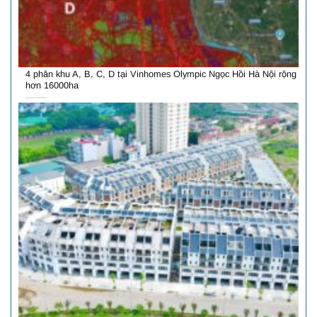
4 phân khu A, B, C, D tại Vinhomes Olympic Ngọc Hồi Hà Nội rộng
hơn 16000ha