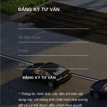
ĐĂNG KÝ TƯ VẤN
* Thông tin, hình ảnh, các tiện ích trên nội
dung này chỉ mang tính chất minh hoạ tương
đối và có thể được điều chỉnh theo quyết