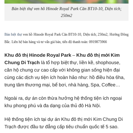
Bán biệt thự ven hồ Hinode Royal Park Căn BT10-10, Diện tích;
250m2
Bán biệt thự
ven hồ Hinode Royal Park Căn BT10-10, Diện tích; 250m2, Hướng Đông
Bắc. Liên hệ bán hàng và tư vấn giá bán, tiến độ thanh toán: 0919875966
Khu đô thị Hinode Royal Park
–
Khu đô thị mới Kim
Chung Di Trạch
là tổ hợp biệt thự, liền kề, shophouse,
căn hộ chung cư cao cấp với không gian sống hiện đại
cùng các dịch vụ tiện ích hoàn hảo như: hồ điều hòa 6ha,
trung tâm thương mại, bể bơi, nhà hàng, Spa, Coffee…
Ngoài ra, dự án còn thừa hưởng hệ thống tiện ích ngoại
khu phong phú và đa dạng của thủ đô Hà Nội.
Hệ thống tiện ích tại dự án Khu đô thị mới Kim Chung Di
Trạch được đầu tư đẳng cấp tiêu chuẩn quốc tế 5 sao.