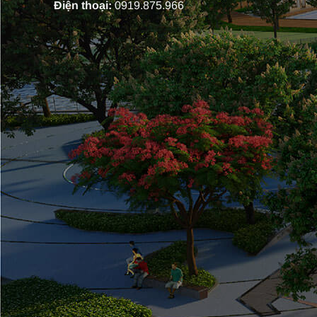
Điện thoại:
0919.875.966