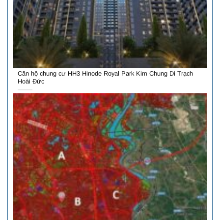
Căn hộ chung cư HH3 Hinode Royal Park Kim Chung Di Trạch
Hoài Đức