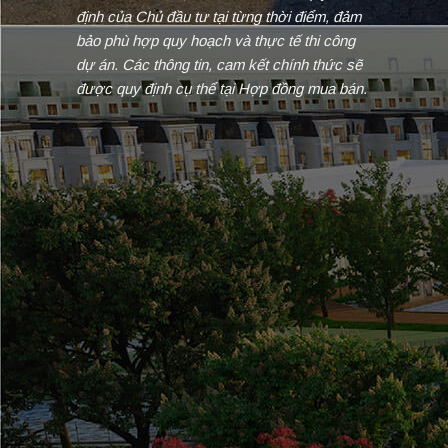
định của Chủ đầu tư tại từng thời điểm, đảm
bảo phù hợp quy hoạch và thực tế thi công
dự án. Các thông tin, cam kết chính thức sẽ
được quy định cụ thể tại Hợp đồng mua bán.