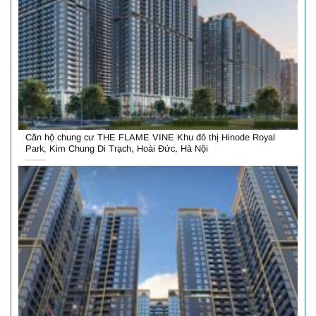
Căn hộ chung cư THE FLAME VINE Khu đô thị Hinode Royal
Park, Kim Chung Di Trạch, Hoài Đức, Hà Nội