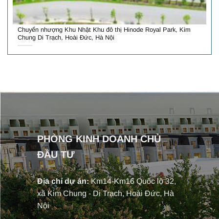
Chuyển nhượng Khu Nhật Khu đô thị Hinode Royal Park, Kim
Chung Di Trạch, Hoài Đức, Hà Nội
PHÒNG KINH DOANH CHỦ
ĐẦU TƯ
Địa chỉ dự án:
Km14-Km16 Quốc lộ 32,
xã Kim Chung - Di Trạch, Hoài Đức, Hà
Nội