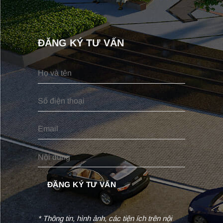
ĐĂNG KÝ TƯ VẤN
* Thông tin, hình ảnh, các tiện ích trên nội