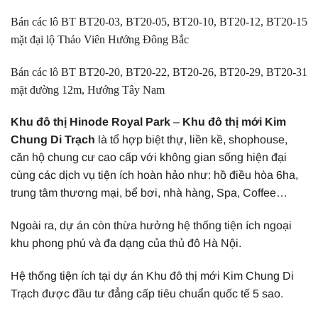
Bán các lô BT BT20-03, BT20-05, BT20-10, BT20-12, BT20-15
mặt đại lộ Thảo Viên Hướng Đông Bắc
Bán các lô BT BT20-20, BT20-22, BT20-26, BT20-29, BT20-31
mặt đường 12m, Hướng Tây Nam
Khu đô thị Hinode Royal Park
–
Khu đô thị mới Kim
Chung Di Trạch
là tổ hợp biệt thự, liền kề, shophouse,
căn hộ chung cư cao cấp với không gian sống hiện đại
cùng các dịch vụ tiện ích hoàn hảo như: hồ điều hòa 6ha,
trung tâm thương mại, bể bơi, nhà hàng, Spa, Coffee…
Ngoài ra, dự án còn thừa hưởng hệ thống tiện ích ngoại
khu phong phú và đa dạng của thủ đô Hà Nội.
Hệ thống tiện ích tại dự án Khu đô thị mới Kim Chung Di
Trạch được đầu tư đẳng cấp tiêu chuẩn quốc tế 5 sao.