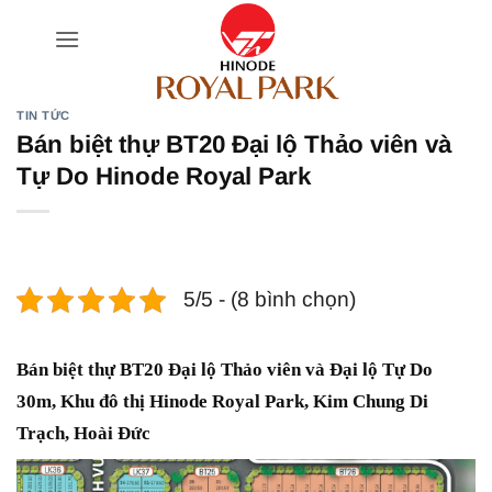
Bỏ
qua
nội
dung
TIN TỨC
Bán biệt thự BT20 Đại lộ Thảo viên và
Tự Do Hinode Royal Park
5/5 - (8 bình chọn)
Bán biệt thự BT20 Đại lộ Thảo viên và Đại lộ Tự Do
30m, Khu đô thị Hinode Royal Park, Kim Chung Di
Trạch, Hoài Đức