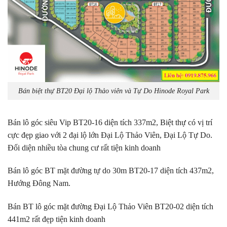
Bán biệt thự BT20 Đại lộ Thảo viên và Tự Do Hinode Royal Park
Bán lô góc siêu Vip BT20-16 diện tích 337m2, Biệt thự có vị trí
cực đẹp giao với 2 đại lộ lớn Đại Lộ Thảo Viên, Đại Lộ Tự Do.
Đối diện nhiều tòa chung cư rất tiện kinh doanh
Bán lô góc BT mặt đường tự do 30m BT20-17 diện tích 437m2,
Hướng Đông Nam.
Bán BT lô góc mặt đường Đại Lộ Thảo Viên BT20-02 diện tích
441m2 rất đẹp tiện kinh doanh