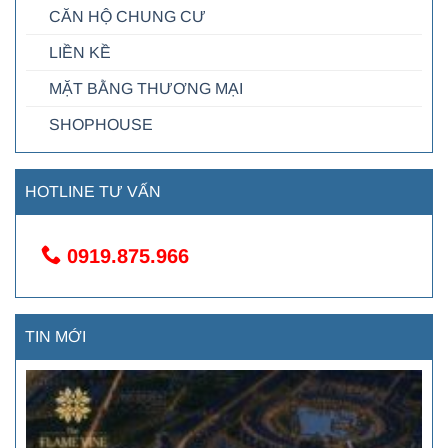
CĂN HỘ CHUNG CƯ
LIỀN KỀ
MẶT BẰNG THƯƠNG MẠI
SHOPHOUSE
HOTLINE TƯ VẤN
0919.875.966
TIN MỚI