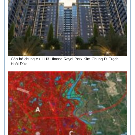
Căn hộ chung cư HH3 Hinode Royal Park Kim Chung Di Trạch
Hoài Đức