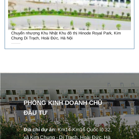
Chuyển nhượng Khu Nhật Khu đô thị Hinode Royal Park, Kim
Chung Di Trạch, Hoài Đức, Hà Nội
PHÒNG KINH DOANH CHỦ
ĐẦU TƯ
Địa chỉ dự án:
Km14-Km16 Quốc lộ 32,
xã Kim Chung - Di Trạch, Hoài Đức, Hà