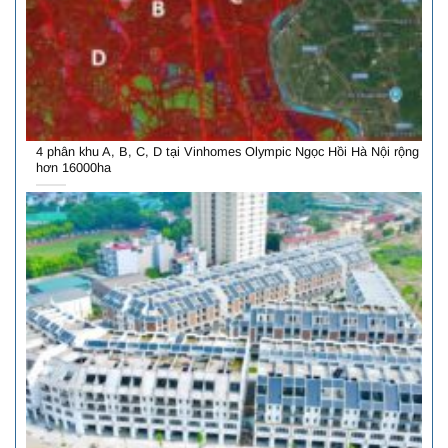
4 phân khu A, B, C, D tại Vinhomes Olympic Ngọc Hồi Hà Nội rộng
hơn 16000ha