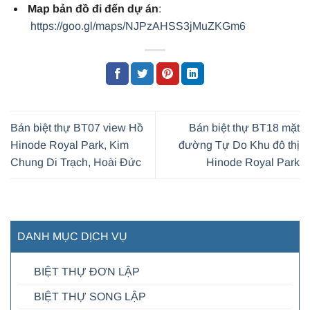
Map bản đồ đi đến dự án
:
https://goo.gl/maps/NJPzAHSS3jMuZKGm6
Bán biệt thự BT07 view Hồ
Bán biệt thự BT18 mặt
Hinode Royal Park, Kim
đường Tự Do Khu đô thị
Chung Di Trạch, Hoài Đức
Hinode Royal Park
DANH MỤC DỊCH VỤ
BIỆT THỰ ĐƠN LẬP
BIỆT THỰ SONG LẬP