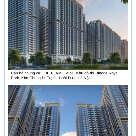
Căn hộ chung cư THE FLAME VINE Khu đô thị Hinode Royal
Park, Kim Chung Di Trạch, Hoài Đức, Hà Nội