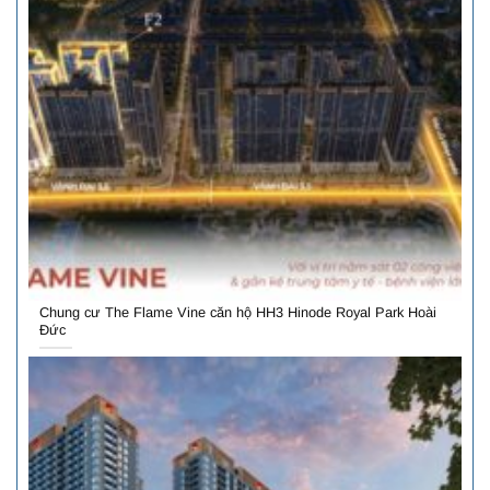
Chung cư The Flame Vine căn hộ HH3 Hinode Royal Park Hoài
Đức