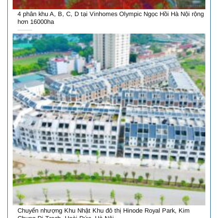
4 phân khu A, B, C, D tại Vinhomes Olympic Ngọc Hồi Hà Nội rộng
hơn 16000ha
Chuyển nhượng Khu Nhật Khu đô thị Hinode Royal Park, Kim