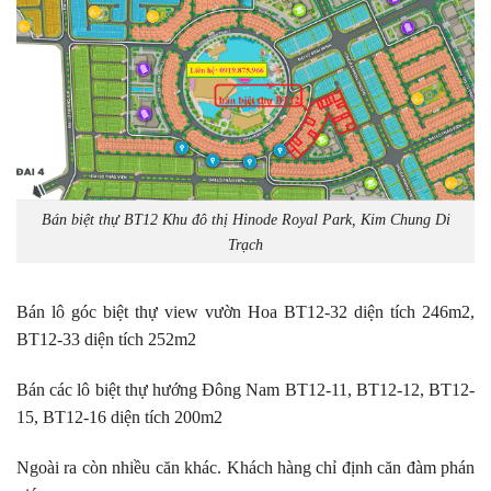
Bán biệt thự BT12 Khu đô thị Hinode Royal Park, Kim Chung Di
Trạch
Bán lô góc biệt thự view vườn Hoa BT12-32 diện tích 246m2,
BT12-33 diện tích 252m2
Bán các lô biệt thự hướng Đông Nam BT12-11, BT12-12, BT12-
15, BT12-16 diện tích 200m2
Ngoài ra còn nhiều căn khác. Khách hàng chỉ định căn đàm phán