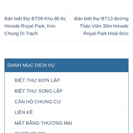
Bán biệt thự BT09 Khu đô thị
Bán biệt thự BT13 đường
Hinode Royal Park, Kim
Thảo Viên 30m Hinode
Chung Di Trạch
Royal Park Hoài Đức
DANH MỤC DỊCH VỤ
BIỆT THỰ ĐƠN LẬP
BIỆT THỰ SONG LẬP
CĂN HỘ CHUNG CƯ
LIỀN KỀ
MẶT BẰNG THƯƠNG MẠI