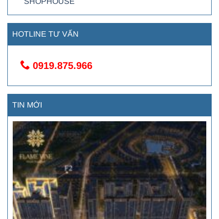
SHOPHOUSE
HOTLINE TƯ VẤN
0919.875.966
TIN MỚI