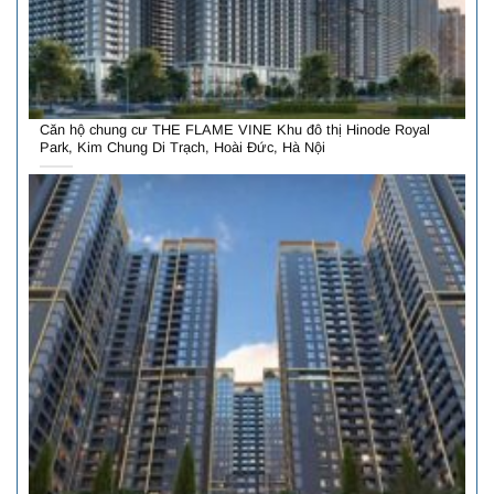
Căn hộ chung cư THE FLAME VINE Khu đô thị Hinode Royal
Park, Kim Chung Di Trạch, Hoài Đức, Hà Nội