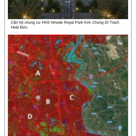
Căn hộ chung cư HH3 Hinode Royal Park Kim Chung Di Trạch
Hoài Đức