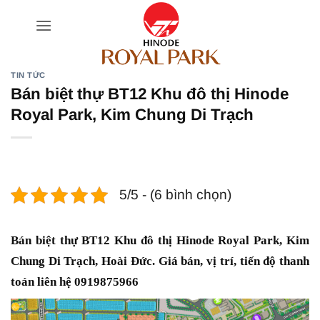
Bỏ
qua
nội
dung
TIN TỨC
Bán biệt thự BT12 Khu đô thị Hinode
Royal Park, Kim Chung Di Trạch
5/5 - (6 bình chọn)
Bán biệt thự BT12 Khu đô thị Hinode Royal Park, Kim
Chung Di Trạch, Hoài Đức. Giá bán, vị trí, tiến độ thanh
toán liên hệ 0919875966