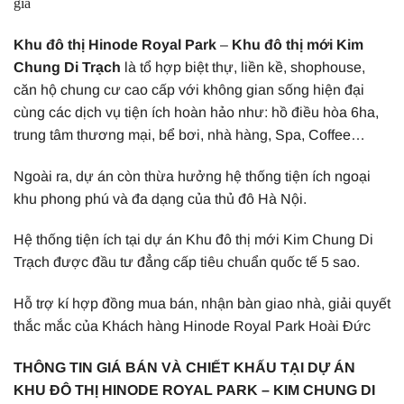
giá
Khu đô thị Hinode Royal Park
–
Khu đô thị mới Kim
Chung Di Trạch
là tổ hợp biệt thự, liền kề, shophouse,
căn hộ chung cư cao cấp với không gian sống hiện đại
cùng các dịch vụ tiện ích hoàn hảo như: hồ điều hòa 6ha,
trung tâm thương mại, bể bơi, nhà hàng, Spa, Coffee…
Ngoài ra, dự án còn thừa hưởng hệ thống tiện ích ngoại
khu phong phú và đa dạng của thủ đô Hà Nội.
Hệ thống tiện ích tại dự án Khu đô thị mới Kim Chung Di
Trạch được đầu tư đẳng cấp tiêu chuẩn quốc tế 5 sao.
Hỗ trợ kí hợp đồng mua bán, nhận bàn giao nhà, giải quyết
thắc mắc của Khách hàng Hinode Royal Park Hoài Đức
THÔNG TIN GIÁ BÁN VÀ CHIẾT KHẤU TẠI DỰ ÁN
KHU ĐÔ THỊ HINODE ROYAL PARK – KIM CHUNG DI