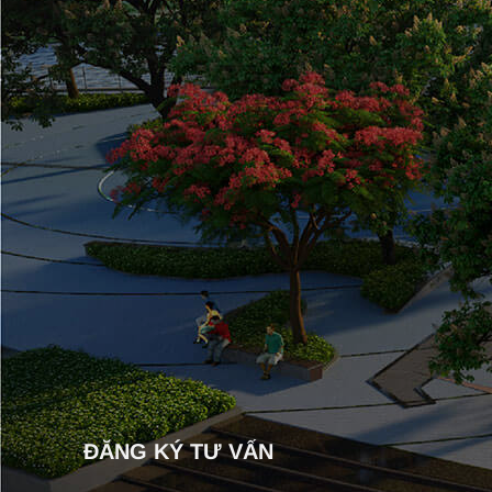
ĐĂNG KÝ TƯ VẤN