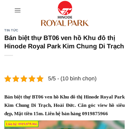
Bỏ
qua
nội
dung
TIN TỨC
Bán biệt thự BT06 ven hồ Khu đô thị
Hinode Royal Park Kim Chung Di Trạch
5/5 - (10 bình chọn)
Bán biệt thự BT06 ven hồ Khu đô thị Hinode Royal Park
Kim Chung Di Trạch, Hoài Đức. Căn góc view hồ siêu
đẹp, Mặt tiền 15m. Liên hệ bán hàng 0919875966