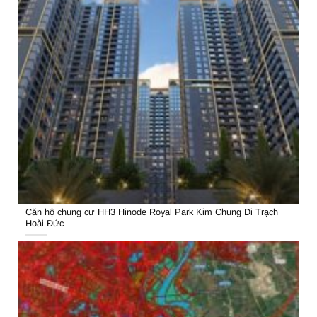
Căn hộ chung cư HH3 Hinode Royal Park Kim Chung Di Trạch
Hoài Đức