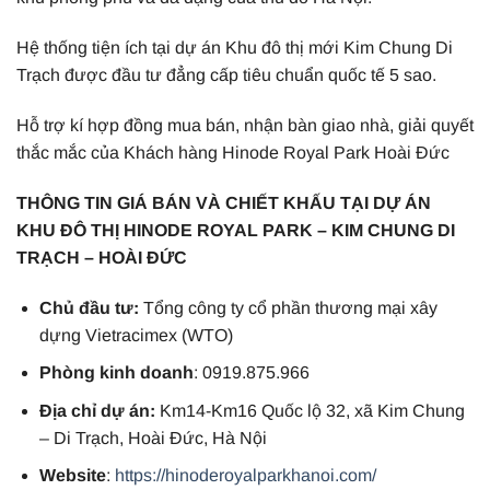
Hệ thống tiện ích tại dự án Khu đô thị mới Kim Chung Di
Trạch được đầu tư đẳng cấp tiêu chuẩn quốc tế 5 sao.
Hỗ trợ kí hợp đồng mua bán, nhận bàn giao nhà, giải quyết
thắc mắc của Khách hàng Hinode Royal Park Hoài Đức
THÔNG TIN GIÁ BÁN VÀ CHIẾT KHẤU TẠI DỰ ÁN
KHU ĐÔ THỊ HINODE ROYAL PARK – KIM CHUNG DI
TRẠCH – HOÀI ĐỨC
Chủ đầu tư:
Tổng công ty cổ phần thương mại xây
dựng Vietracimex (WTO)
Phòng kinh doanh
: 0919.875.966
Địa chỉ dự án:
Km14-Km16 Quốc lộ 32, xã Kim Chung
– Di Trạch, Hoài Đức, Hà Nội
Website
:
https://hinoderoyalparkhanoi.com/