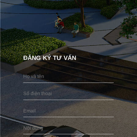
ĐĂNG KÝ TƯ VẤN