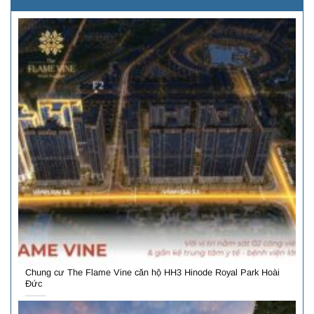
Chung cư The Flame Vine căn hộ HH3 Hinode Royal Park Hoài
Đức