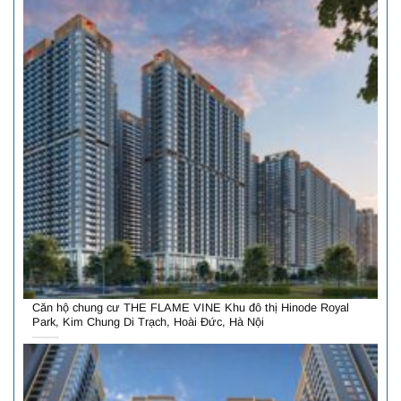
Căn hộ chung cư THE FLAME VINE Khu đô thị Hinode Royal
Park, Kim Chung Di Trạch, Hoài Đức, Hà Nội