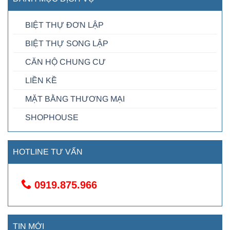
BIỆT THỰ ĐƠN LẬP
BIỆT THỰ SONG LẬP
CĂN HỘ CHUNG CƯ
LIỀN KỀ
MẶT BẰNG THƯƠNG MẠI
SHOPHOUSE
HOTLINE TƯ VẤN
0919.875.966
TIN MỚI