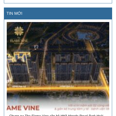
TIN MỚI
Chung cư The Flame Vine căn hộ HH3 Hinode Royal Park Hoài