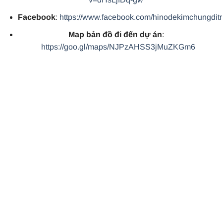
Facebook
:
https://www.facebook.com/hinodekimchungdit
Map bản đồ đi đến dự án
:
https://goo.gl/maps/NJPzAHSS3jMuZKGm6