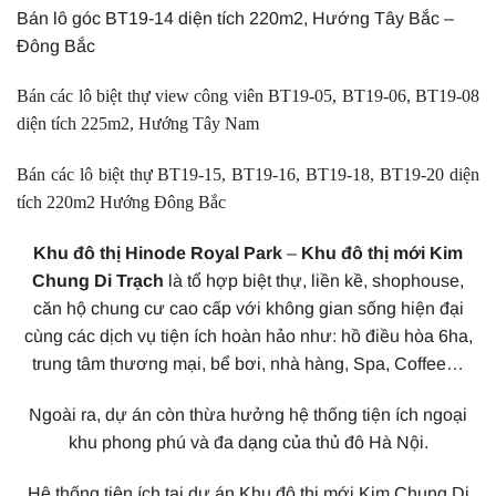
Bán lô góc BT19-14 diện tích 220m2, Hướng Tây Bắc –
Đông Bắc
Bán các lô biệt thự view công viên BT19-05, BT19-06, BT19-08
diện tích 225m2, Hướng Tây Nam
Bán các lô biệt thự BT19-15, BT19-16, BT19-18, BT19-20 diện
tích 220m2 Hướng Đông Bắc
Khu đô thị Hinode Royal Park
–
Khu đô thị mới Kim
Chung Di Trạch
là tổ hợp biệt thự, liền kề, shophouse,
căn hộ chung cư cao cấp với không gian sống hiện đại
cùng các dịch vụ tiện ích hoàn hảo như: hồ điều hòa 6ha,
trung tâm thương mại, bể bơi, nhà hàng, Spa, Coffee…
Ngoài ra, dự án còn thừa hưởng hệ thống tiện ích ngoại
khu phong phú và đa dạng của thủ đô Hà Nội.
Hệ thống tiện ích tại dự án Khu đô thị mới Kim Chung Di