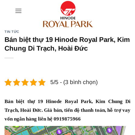
Bỏ
qua
nội
dung
TIN TỨC
Bán biệt thự 19 Hinode Royal Park, Kim
Chung Di Trạch, Hoài Đức
5/5 - (3 bình chọn)
Bán biệt thự 19 Hinode Royal Park, Kim Chung Di
Trạch, Hoài Đức. Giá bán, tiến độ thanh toán, hỗ trợ vay
vốn ngân hàng liên hệ 0919875966