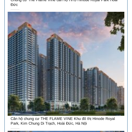
Đức
Căn hộ chung cư THE FLAME VINE Khu đô thị Hinode Royal
Park, Kim Chung Di Trạch, Hoài Đức, Hà Nội