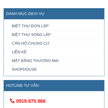
DANH MỤC DỊCH VỤ
BIỆT THỰ ĐƠN LẬP
BIỆT THỰ SONG LẬP
CĂN HỘ CHUNG CƯ
LIỀN KỀ
MẶT BẰNG THƯƠNG MẠI
SHOPHOUSE
HOTLINE TƯ VẤN
0919.875.966