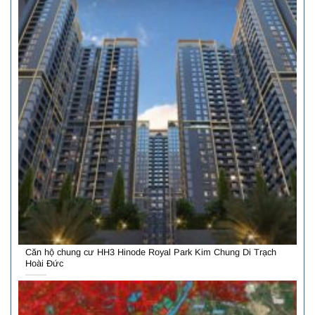
Căn hộ chung cư HH3 Hinode Royal Park Kim Chung Di Trạch
Hoài Đức