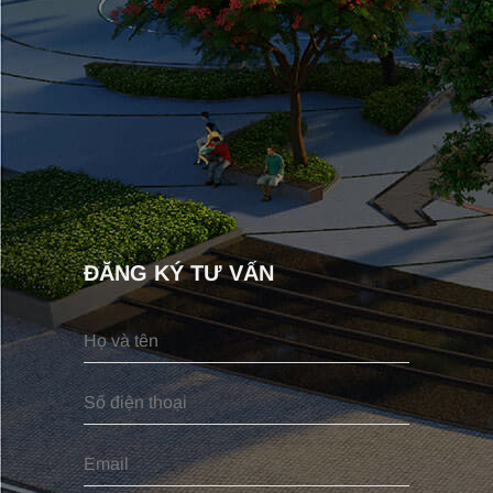
ĐĂNG KÝ TƯ VẤN