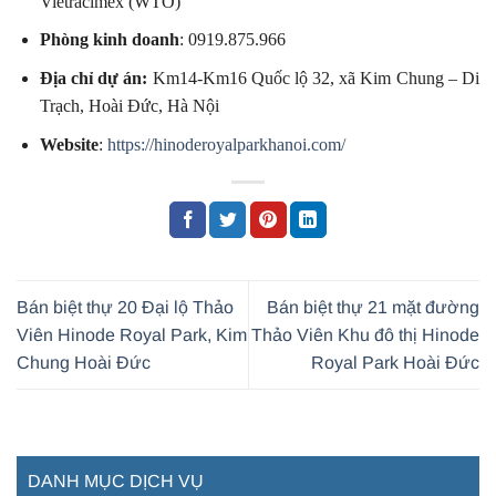
Vietracimex (WTO)
Phòng kinh doanh
: 0919.875.966
Địa chỉ dự án:
Km14-Km16 Quốc lộ 32, xã Kim Chung – Di
Trạch, Hoài Đức, Hà Nội
Website
:
https://hinoderoyalparkhanoi.com/
Bán biệt thự 20 Đại lộ Thảo
Bán biệt thự 21 mặt đường
Viên Hinode Royal Park, Kim
Thảo Viên Khu đô thị Hinode
Chung Hoài Đức
Royal Park Hoài Đức
DANH MỤC DỊCH VỤ