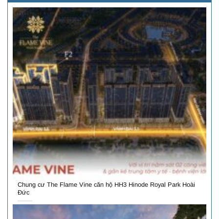
Chung cư The Flame Vine căn hộ HH3 Hinode Royal Park Hoài
Đức