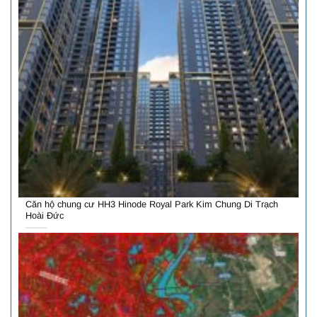
Căn hộ chung cư HH3 Hinode Royal Park Kim Chung Di Trạch
Hoài Đức