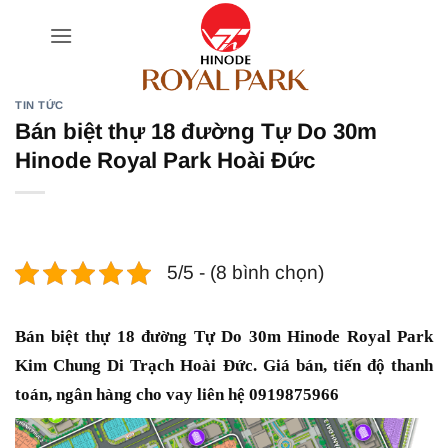
Bỏ
qua
nội
dung
TIN TỨC
Bán biệt thự 18 đường Tự Do 30m
Hinode Royal Park Hoài Đức
5/5 - (8 bình chọn)
Bán biệt thự 18 đường Tự Do 30m Hinode Royal Park
Kim Chung Di Trạch Hoài Đức. Giá bán, tiến độ thanh
toán, ngân hàng cho vay liên hệ 0919875966