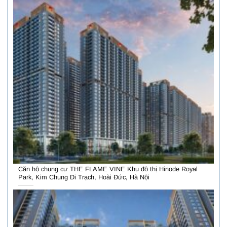
Căn hộ chung cư THE FLAME VINE Khu đô thị Hinode Royal
Park, Kim Chung Di Trạch, Hoài Đức, Hà Nội