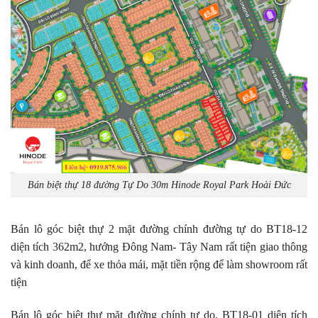
Bán biệt thự 18 đường Tự Do 30m Hinode Royal Park Hoài Đức
Bán lô góc biệt thự 2 mặt đường chính đường tự do BT18-12
diện tích 362m2, hướng Đông Nam- Tây Nam rất tiện giao thông
và kinh doanh, để xe thỏa mái, mặt tiền rộng để làm showroom rất
tiện
Bán lô góc biệt thự mặt đường chính tự do, BT18-01 diện tích