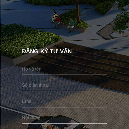
ĐĂNG KÝ TƯ VẤN