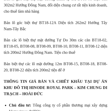
302m2 Hướng Đông Nam, đối diện chung cư rất tiện kinh doanh,
cho thuê làm nhà hàng
Bán lô góc biệt thự BT18-12A Diện tích 262m2 Hướng Tây
Nam-Tây Bắc
Bán các lô biệt thự mặt đường Tự Do 30m các căn BT18-02,
BT18-05, BT08-08, BT08-09, BT08-10, BT08-11, BT08-12 diện
tích 200m2 Hướng Đông Nam. Tiện cho thuê
Bán biệt thự các lô mặt đường 12m BT08-15, BT08-18, BT08-
20, BT08-22 diện tích 200m2 tiện để ở
THÔNG TIN GIÁ BÁN VÀ CHIẾT KHẤU TẠI DỰ ÁN
KHU ĐÔ THỊ HINODE ROYAL PARK – KIM CHUNG DI
TRẠCH – HOÀI ĐỨC
Chủ đầu tư:
Tổng công ty cổ phần thương mại xây dựng