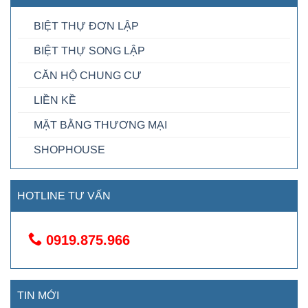
BIỆT THỰ ĐƠN LẬP
BIỆT THỰ SONG LẬP
CĂN HỘ CHUNG CƯ
LIỀN KỀ
MẶT BẰNG THƯƠNG MẠI
SHOPHOUSE
HOTLINE TƯ VẤN
0919.875.966
TIN MỚI