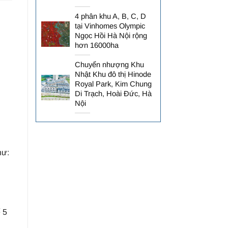
4 phân khu A, B, C, D
tại Vinhomes Olympic
Ngọc Hồi Hà Nội rộng
hơn 16000ha
Chuyển nhượng Khu
Nhật Khu đô thị Hinode
Royal Park, Kim Chung
Di Trạch, Hoài Đức, Hà
Nội
hư:
 5