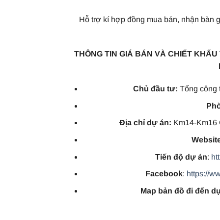
Hỗ trợ kí hợp đồng mua bán, nhận bàn g
THÔNG TIN GIÁ BÁN VÀ CHIẾT KHẤU
Chủ đầu tư:
Tổng công 
Phò
Địa chỉ dự án:
Km14-Km16 Qu
Websit
Tiến độ dự án
:
ht
Facebook
:
https://
Map bản đồ đi đến d