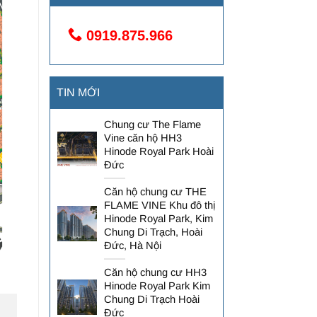
0919.875.966
TIN MỚI
Chung cư The Flame
Vine căn hộ HH3
Hinode Royal Park Hoài
Đức
Căn hộ chung cư THE
FLAME VINE Khu đô thị
Hinode Royal Park, Kim
Chung Di Trạch, Hoài
Đức, Hà Nội
Căn hộ chung cư HH3
Hinode Royal Park Kim
Chung Di Trạch Hoài
Đức