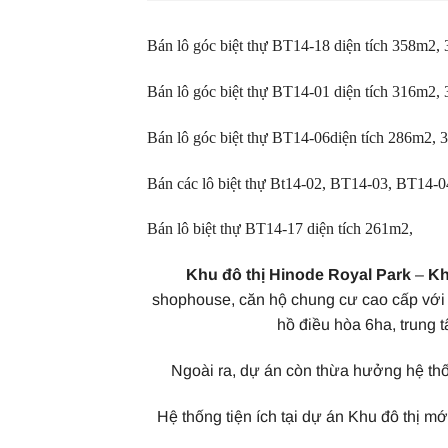
Bán lô góc biệt thự BT14-18 diện tích 358m
Bán lô góc biệt thự BT14-01 diện tích 316m2
Bán lô góc biệt thự BT14-06diện tích 286m2,
Bán các lô biệt thự Bt14-02, BT14-03, BT14-
Bán lô biệt thự BT14-17 diện tích 261m2,
Khu đô thị Hinode Royal Park
–
Kh
shophouse, căn hộ chung cư cao cấp với 
hồ điều hòa 6ha, trung 
Ngoài ra, dự án còn thừa hưởng hệ thố
Hệ thống tiện ích tại dự án Khu đô thị 