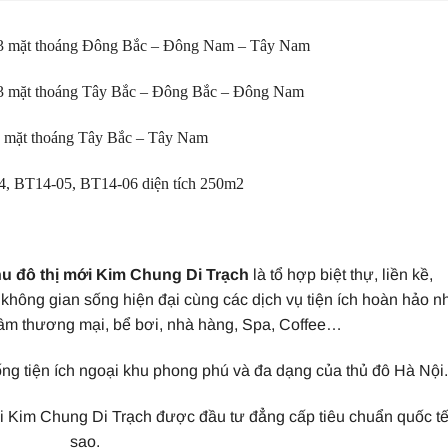
2, 3 mặt thoáng Đông Bắc – Đông Nam – Tây Nam
, 3 mặt thoáng Tây Bắc – Đông Bắc – Đông Nam
 3 mặt thoáng Tây Bắc – Tây Nam
04, BT14-05, BT14-06 diện tích 250m2
u đô thị mới Kim Chung Di Trạch
là tổ hợp biệt thự, liền kề,
không gian sống hiện đại cùng các dịch vụ tiện ích hoàn hảo n
tâm thương mại, bể bơi, nhà hàng, Spa, Coffee…
ng tiện ích ngoại khu phong phú và đa dạng của thủ đô Hà Nội.
mới Kim Chung Di Trạch được đầu tư đẳng cấp tiêu chuẩn quốc tế
sao.