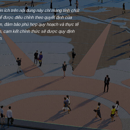
iện ích trên nội dung này chỉ mang tính chất
ể được điều chỉnh theo quyết định của
ểm, đảm bảo phù hợp quy hoạch và thực tế
in, cam kết chính thức sẽ được quy định
n.