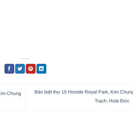
Bán biệt thự 15 Hinode Royal Park, Kim Chun
 Kim Chung
Trạch, Hoài Đức