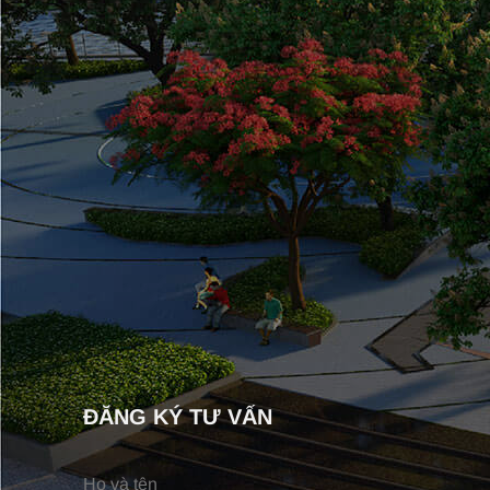
ĐĂNG KÝ TƯ VẤN