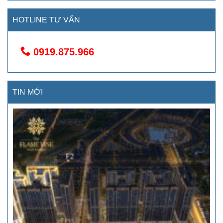
HOTLINE TƯ VẤN
0919.875.966
TIN MỚI