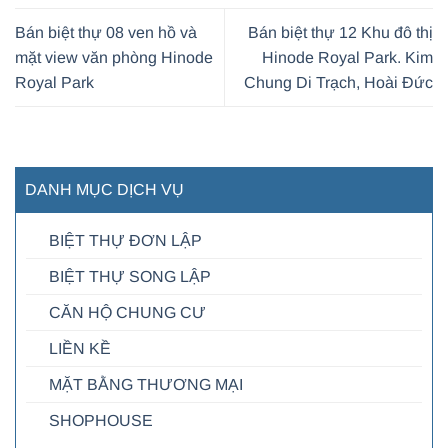
Bán biệt thự 08 ven hồ và
Bán biệt thự 12 Khu đô thị
mặt view văn phòng Hinode
Hinode Royal Park. Kim
Royal Park
Chung Di Trạch, Hoài Đức
DANH MỤC DỊCH VỤ
BIỆT THỰ ĐƠN LẬP
BIỆT THỰ SONG LẬP
CĂN HỘ CHUNG CƯ
LIỀN KỀ
MẶT BẰNG THƯƠNG MẠI
SHOPHOUSE