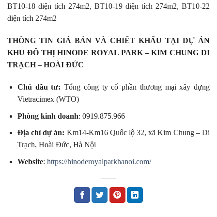
BT10-18 diện tích 274m2, BT10-19 diện tích 274m2, BT10-22
diện tích 274m2
THÔNG TIN GIÁ BÁN VÀ CHIẾT KHẤU TẠI DỰ ÁN
KHU ĐÔ THỊ HINODE ROYAL PARK – KIM CHUNG DI
TRẠCH – HOÀI ĐỨC
Chủ đầu tư:
Tổng công ty cổ phần thương mại xây dựng
Vietracimex (WTO)
Phòng kinh doanh
: 0919.875.966
Địa chỉ dự án:
Km14-Km16 Quốc lộ 32, xã Kim Chung – Di
Trạch, Hoài Đức, Hà Nội
Website
:
https://hinoderoyalparkhanoi.com/