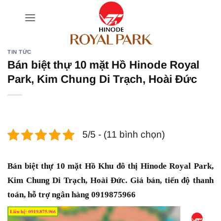
Bỏ
qua
nội
dung
TIN TỨC
Bán biệt thự 10 mặt Hồ Hinode Royal
Park, Kim Chung Di Trạch, Hoài Đức
5/5 - (11 bình chọn)
Bán biệt thự 10 mặt Hồ Khu đô thị Hinode Royal Park,
Kim Chung Di Trạch, Hoài Đức. Giá bán, tiến độ thanh
toán, hỗ trợ ngân hàng 0919875966