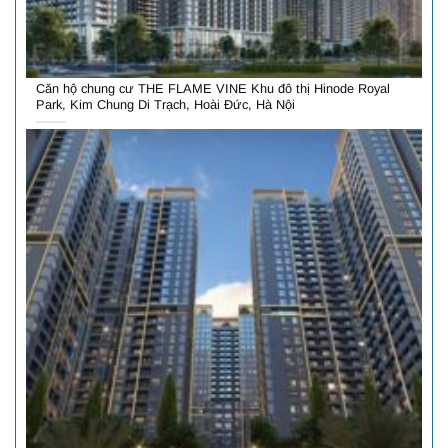
Căn hộ chung cư THE FLAME VINE Khu đô thị Hinode Royal
Park, Kim Chung Di Trạch, Hoài Đức, Hà Nội