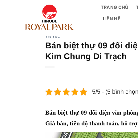
Bỏ
TRANG CHỦ
qua
LIÊN HỆ
nội
dung
TIN TỨC
Bán biệt thự 09 đối di
Kim Chung Di Trạch
5/5 - (5 bình chọn
Bán biệt thự 09 đối diện văn phò
Giá bán, tiến độ thanh toán, hỗ t