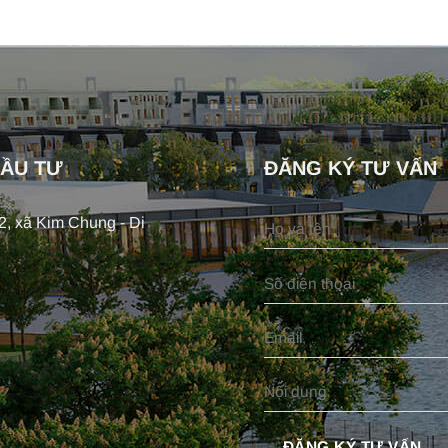
ĐẦU TƯ
ĐĂNG KÝ TƯ VẤN
, xã Kim Chung - Di