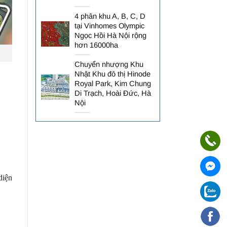
4 phân khu A, B, C, D
tại Vinhomes Olympic
Ngọc Hồi Hà Nội rộng
hơn 16000ha
Chuyển nhượng Khu
Nhật Khu đô thị Hinode
Royal Park, Kim Chung
Di Trạch, Hoài Đức, Hà
Nội
diện