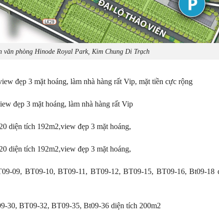
ện văn phòng Hinode Royal Park, Kim Chung Di Trạch
iew đẹp 3 mặt hoáng, làm nhà hàng rất Vip, mặt tiền cực rộng
iew đẹp 3 mặt hoáng, làm nhà hàng rất Vip
20 diện tích 192m2,view đẹp 3 mặt hoáng,
20 diện tích 192m2,view đẹp 3 mặt hoáng,
BT09-09, BT09-10, BT09-11, BT09-12, BT09-15, BT09-16, Bt09-18 
9-30, BT09-32, BT09-35, Bt09-36 diện tích 200m2