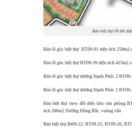
Bán biệt thự 09 đối di
Bán lô góc biệt thự BT09-01 diện tích 258m2,v
Bán lô góc biệt thự BT09-39 diện tích 425m2,v
Bán lô góc biệt thự đường Hạnh Phúc 2 BT09-
Bán lô góc biệt thự đường Hạnh Phúc 2 BT09-
Bán biệt thự view đối diện khu văn phòng 
tích 200m2 Hướng Đông Bắc, vuông vắn
Bán biệt thự Bt09-22, BT09-25, BT09-26, BT0