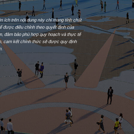
iện ích trên nội dung này chỉ mang tính chất
ể được điều chỉnh theo quyết định của
ểm, đảm bảo phù hợp quy hoạch và thực tế
in, cam kết chính thức sẽ được quy định
n.