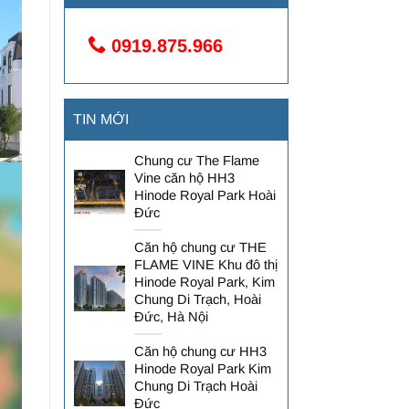
0919.875.966
TIN MỚI
Chung cư The Flame
Vine căn hộ HH3
Hinode Royal Park Hoài
Đức
Căn hộ chung cư THE
FLAME VINE Khu đô thị
Hinode Royal Park, Kim
Chung Di Trạch, Hoài
Đức, Hà Nội
Căn hộ chung cư HH3
Hinode Royal Park Kim
Chung Di Trạch Hoài
Đức