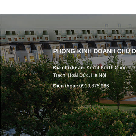
PHÒNG KINH DOANH CHỦ 
Địa chỉ dự án:
Km14-Km16 Quốc lộ 32
Trạch, Hoài Đức, Hà Nội
Điện thoại:
0919.875.966