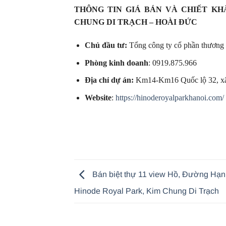
THÔNG TIN GIÁ BÁN VÀ CHIẾT KH
CHUNG DI TRẠCH – HOÀI ĐỨC
Chủ đầu tư:
Tổng công ty cổ phần thương
Phòng kinh doanh
: 0919.875.966
Địa chỉ dự án:
Km14-Km16 Quốc lộ 32, xã
Website
:
https://hinoderoyalparkhanoi.com/
Bán biệt thự 11 view Hồ, Đường Hạn
Hinode Royal Park, Kim Chung Di Trạch