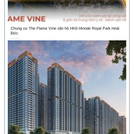
Chung cư The Flame Vine căn hộ HH3 Hinode Royal Park Hoài
Đức