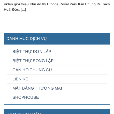
Video giới thiệu Khu đô thị Hinode Royal Park Kim Chung Di Trạch
Hoài Đức: [...]
DANH MỤC DỊCH VỤ
BIỆT THỰ ĐƠN LẬP
BIỆT THỰ SONG LẬP
CĂN HỘ CHUNG CƯ
LIỀN KỀ
MẶT BẰNG THƯƠNG MẠI
SHOPHOUSE