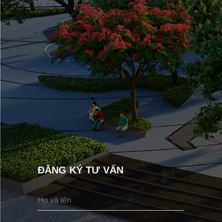
ĐĂNG KÝ TƯ VẤN