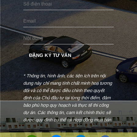
* Thông tin, hình ảnh, các tiện ích trên nội
dung này chỉ mang tính chất minh hoạ tương
đối và có thể được điều chỉnh theo quyết
định của Chủ đầu tư tại từng thời điểm, đảm
bảo phù hợp quy hoạch và thực tế thi công
dự án. Các thông tin, cam kết chính thức sẽ
được quy định cụ thể tại Hợp đồng mua bán.