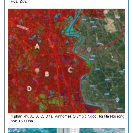
Hoài Đức
4 phân khu A, B, C, D tại Vinhomes Olympic Ngọc Hồi Hà Nội rộng
hơn 16000ha