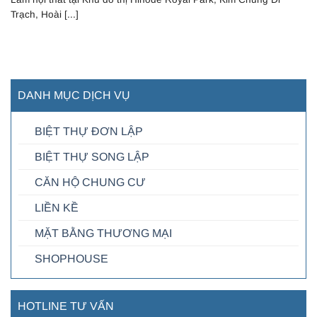
Trạch, Hoài [...]
DANH MỤC DỊCH VỤ
BIỆT THỰ ĐƠN LẬP
BIỆT THỰ SONG LẬP
CĂN HỘ CHUNG CƯ
LIỀN KỀ
MẶT BẰNG THƯƠNG MẠI
SHOPHOUSE
HOTLINE TƯ VẤN