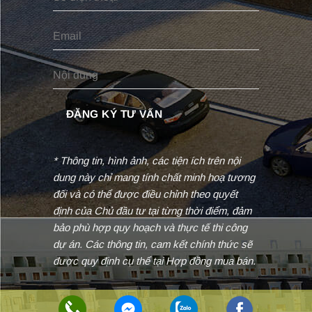
* Thông tin, hình ảnh, các tiện ích trên nội
dung này chỉ mang tính chất minh hoạ tương
đối và có thể được điều chỉnh theo quyết
định của Chủ đầu tư tại từng thời điểm, đảm
bảo phù hợp quy hoạch và thực tế thi công
dự án. Các thông tin, cam kết chính thức sẽ
được quy định cụ thể tại Hợp đồng mua bán.