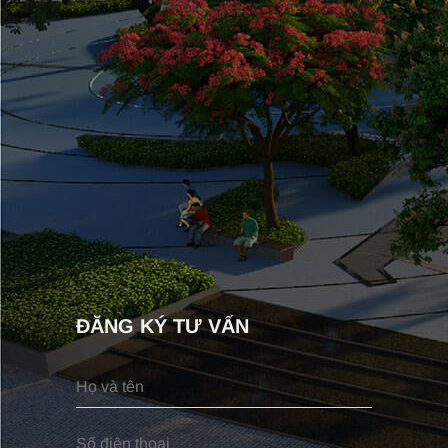
ĐĂNG KÝ TƯ VẤN