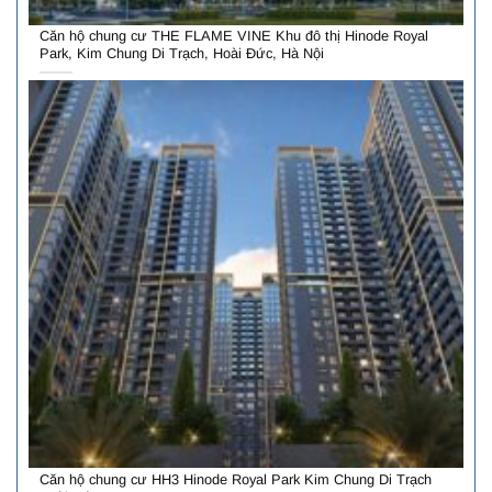
Căn hộ chung cư THE FLAME VINE Khu đô thị Hinode Royal
Park, Kim Chung Di Trạch, Hoài Đức, Hà Nội
Căn hộ chung cư HH3 Hinode Royal Park Kim Chung Di Trạch