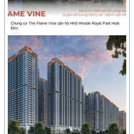
Chung cư The Flame Vine căn hộ HH3 Hinode Royal Park Hoài
Đức