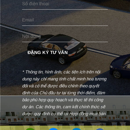
* Thông tin, hình ảnh, các tiện ích trên nội
dung này chỉ mang tính chất minh hoạ tương
đối và có thể được điều chỉnh theo quyết
định của Chủ đầu tư tại từng thời điểm, đảm
bảo phù hợp quy hoạch và thực tế thi công
dự án. Các thông tin, cam kết chính thức sẽ
được quy định cụ thể tại Hợp đồng mua bán.