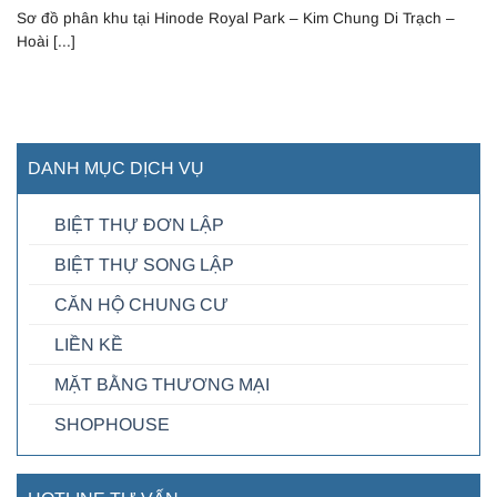
Sơ đồ phân khu tại Hinode Royal Park – Kim Chung Di Trạch –
Hoài [...]
DANH MỤC DỊCH VỤ
BIỆT THỰ ĐƠN LẬP
BIỆT THỰ SONG LẬP
CĂN HỘ CHUNG CƯ
LIỀN KỀ
MẶT BẰNG THƯƠNG MẠI
SHOPHOUSE