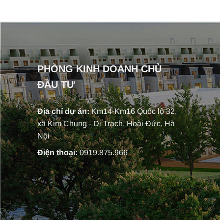
PHÒNG KINH DOANH CHỦ
ĐẦU TƯ
Địa chỉ dự án:
Km14-Km16 Quốc lộ 32,
xã Kim Chung - Di Trạch, Hoài Đức, Hà
Nội
Điện thoại:
0919.875.966