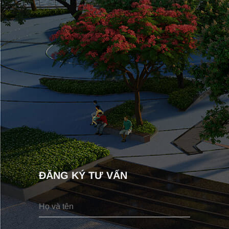
ĐĂNG KÝ TƯ VẤN