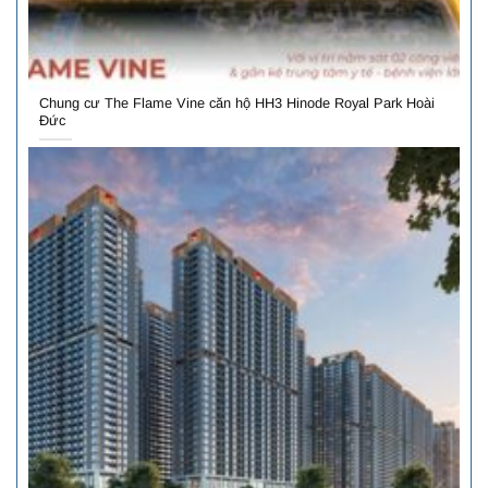
Chung cư The Flame Vine căn hộ HH3 Hinode Royal Park Hoài
Đức