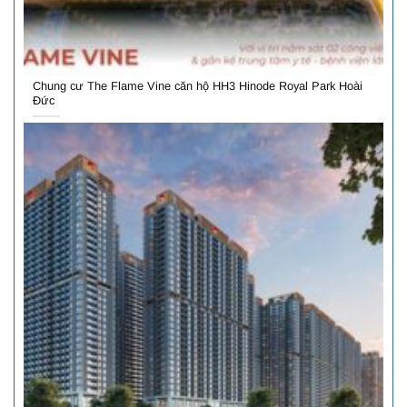
Chung cư The Flame Vine căn hộ HH3 Hinode Royal Park Hoài
Đức