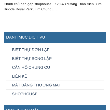
Chính chủ bán gấp shophouse LK28-43 đường Thảo Viên 33m
Hinode Royal Park, Kim Chung [...]
DANH MỤC DỊCH VỤ
BIỆT THỰ ĐƠN LẬP
BIỆT THỰ SONG LẬP
CĂN HỘ CHUNG CƯ
LIỀN KỀ
MẶT BẰNG THƯƠNG MẠI
SHOPHOUSE