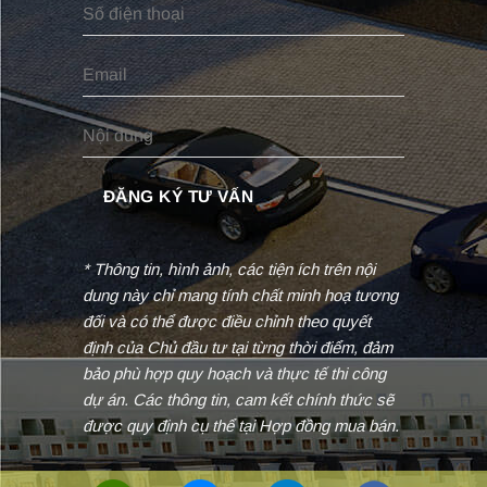
* Thông tin, hình ảnh, các tiện ích trên nội
dung này chỉ mang tính chất minh hoạ tương
đối và có thể được điều chỉnh theo quyết
định của Chủ đầu tư tại từng thời điểm, đảm
bảo phù hợp quy hoạch và thực tế thi công
dự án. Các thông tin, cam kết chính thức sẽ
được quy định cụ thể tại Hợp đồng mua bán.