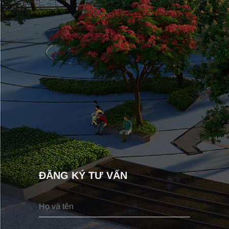
ĐĂNG KÝ TƯ VẤN