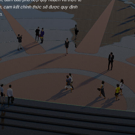
in, cam kết chính thức sẽ được quy định
n.