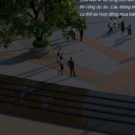
thi công dự án. Các thông t
cụ thể tại Hợp đồng mua bá