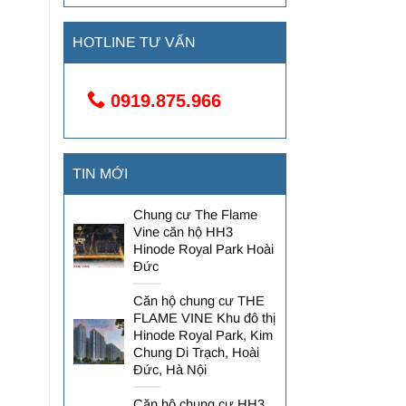
HOTLINE TƯ VẤN
0919.875.966
TIN MỚI
Chung cư The Flame
Vine căn hộ HH3
Hinode Royal Park Hoài
Đức
Căn hộ chung cư THE
FLAME VINE Khu đô thị
Hinode Royal Park, Kim
Chung Di Trạch, Hoài
Đức, Hà Nội
Căn hộ chung cư HH3