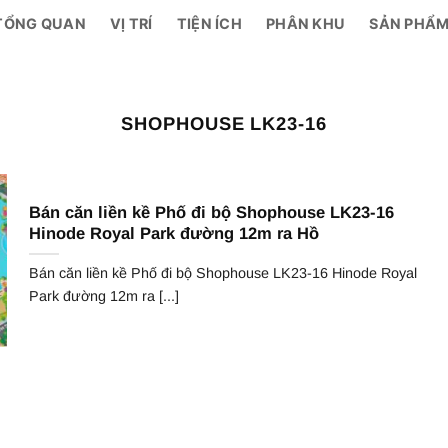
TỔNG QUAN
VỊ TRÍ
TIỆN ÍCH
PHÂN KHU
SẢN PHẨ
SHOPHOUSE LK23-16
Bán căn liền kề Phố đi bộ Shophouse LK23-16
Hinode Royal Park đường 12m ra Hồ
Bán căn liền kề Phố đi bộ Shophouse LK23-16 Hinode Royal
Park đường 12m ra [...]