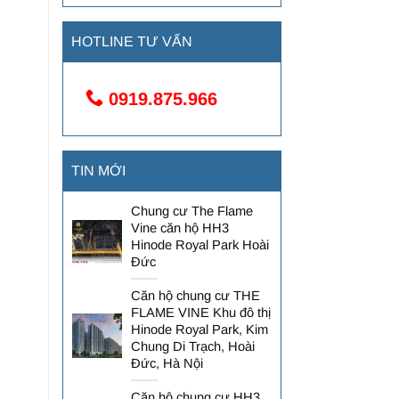
HOTLINE TƯ VẤN
0919.875.966
TIN MỚI
Chung cư The Flame
Vine căn hộ HH3
Hinode Royal Park Hoài
Đức
Căn hộ chung cư THE
FLAME VINE Khu đô thị
Hinode Royal Park, Kim
Chung Di Trạch, Hoài
Đức, Hà Nội
Căn hộ chung cư HH3