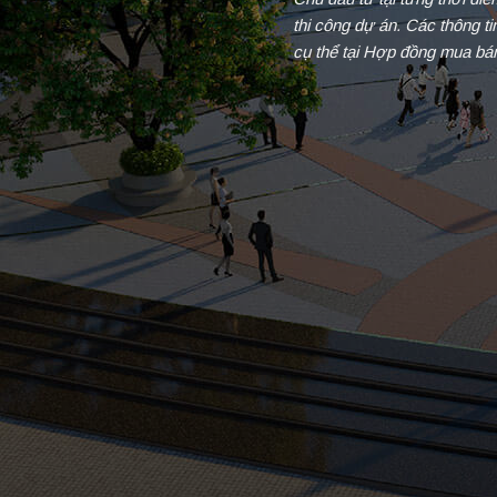
thi công dự án. Các thông t
cụ thể tại Hợp đồng mua bá