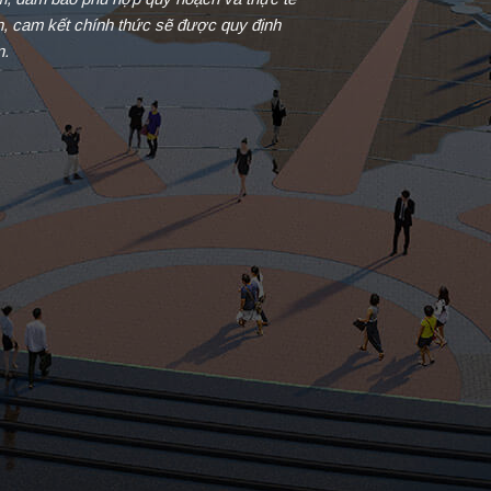
in, cam kết chính thức sẽ được quy định
n.