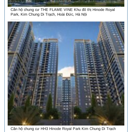
Căn hộ chung cư THE FLAME VINE Khu đô thị Hinode Royal
Park, Kim Chung Di Trạch, Hoài Đức, Hà Nội
Căn hộ chung cư HH3 Hinode Royal Park Kim Chung Di Trạch