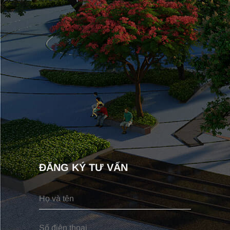
ĐĂNG KÝ TƯ VẤN