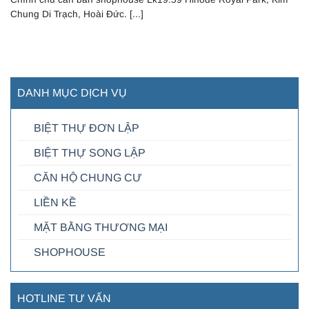
Chung Di Trạch, Hoài Đức. [...]
DANH MỤC DỊCH VỤ
BIỆT THỰ ĐƠN LẬP
BIỆT THỰ SONG LẬP
CĂN HỘ CHUNG CƯ
LIỀN KỀ
MẶT BẰNG THƯƠNG MẠI
SHOPHOUSE
HOTLINE TƯ VẤN