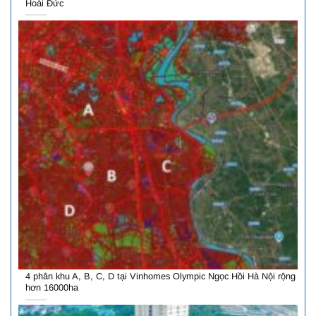
Hoài Đức
4 phân khu A, B, C, D tại Vinhomes Olympic Ngọc Hồi Hà Nội rộng
hơn 16000ha