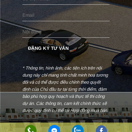
* Thông tin, hình ảnh, các tiện ích trên nội
dung này chỉ mang tính chất minh hoạ tương
đối và có thể được điều chỉnh theo quyết
định của Chủ đầu tư tại từng thời điểm, đảm
bảo phù hợp quy hoạch và thực tế thi công
dự án. Các thông tin, cam kết chính thức sẽ
được quy định cụ thể tại Hợp đồng mua bán.