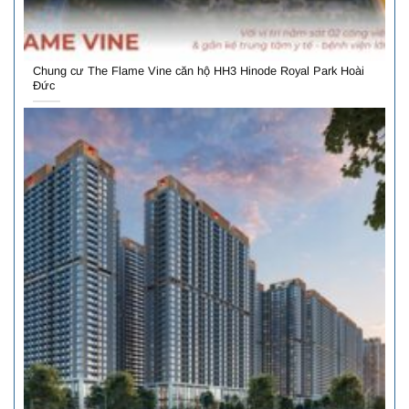
Chung cư The Flame Vine căn hộ HH3 Hinode Royal Park Hoài
Đức