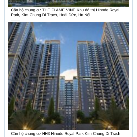
Căn hộ chung cư THE FLAME VINE Khu đô thị Hinode Royal
Park, Kim Chung Di Trạch, Hoài Đức, Hà Nội
Căn hộ chung cư HH3 Hinode Royal Park Kim Chung Di Trạch