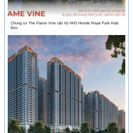
Chung cư The Flame Vine căn hộ HH3 Hinode Royal Park Hoài
Đức