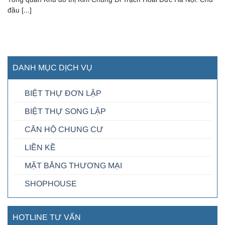
đầu [...]
DANH MỤC DỊCH VỤ
BIỆT THỰ ĐƠN LẬP
BIỆT THỰ SONG LẬP
CĂN HỘ CHUNG CƯ
LIỀN KỀ
MẶT BẰNG THƯƠNG MẠI
SHOPHOUSE
HOTLINE TƯ VẤN