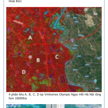
Hoài Đức
4 phân khu A, B, C, D tại Vinhomes Olympic Ngọc Hồi Hà Nội rộng
hơn 16000ha