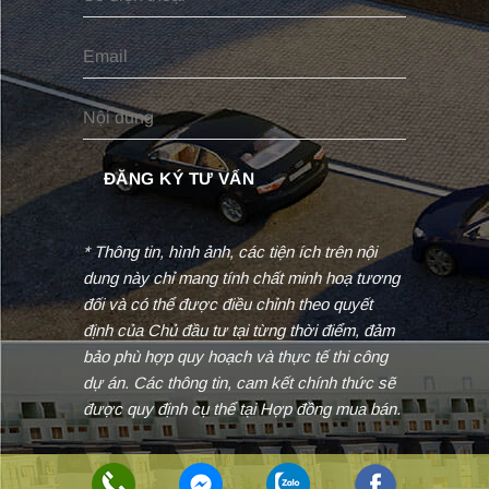
* Thông tin, hình ảnh, các tiện ích trên nội
dung này chỉ mang tính chất minh hoạ tương
đối và có thể được điều chỉnh theo quyết
định của Chủ đầu tư tại từng thời điểm, đảm
bảo phù hợp quy hoạch và thực tế thi công
dự án. Các thông tin, cam kết chính thức sẽ
được quy định cụ thể tại Hợp đồng mua bán.