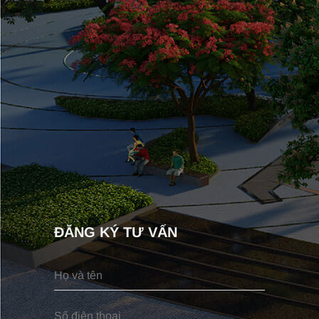
ĐĂNG KÝ TƯ VẤN