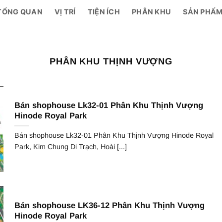
TỔNG QUAN
VỊ TRÍ
TIỆN ÍCH
PHÂN KHU
SẢN PHẨ
PHÂN KHU THỊNH VƯỢNG
Bán shophouse Lk32-01 Phân Khu Thịnh Vượng
Hinode Royal Park
Bán shophouse Lk32-01 Phân Khu Thịnh Vượng Hinode Royal
Park, Kim Chung Di Trạch, Hoài [...]
Bán shophouse LK36-12 Phân Khu Thịnh Vượng
Hinode Royal Park