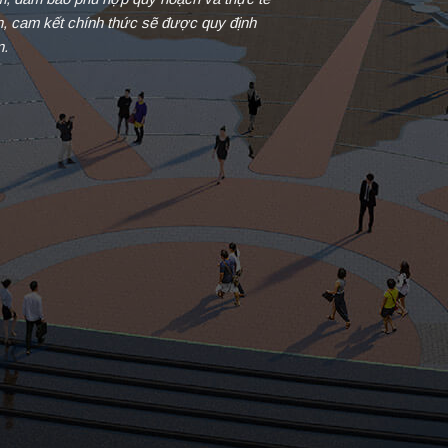
in, cam kết chính thức sẽ được quy định
n.