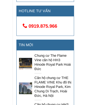
HOTLINE TƯ VẤN
0919.875.966
TIN MỚI
Chung cư The Flame
Vine căn hộ HH3
Hinode Royal Park Hoài
Đức
Căn hộ chung cư THE
FLAME VINE Khu đô thị
Hinode Royal Park, Kim
Chung Di Trạch, Hoài
Đức, Hà Nội
Căn hộ chung cư HH3