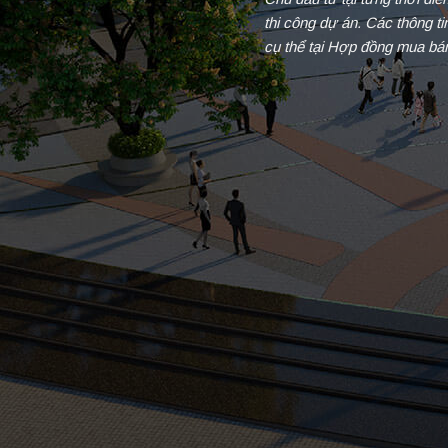
thi công dự án. Các thông t
cụ thể tại Hợp đồng mua bá