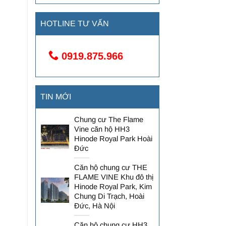
HOTLINE TƯ VẤN
0919.875.966
TIN MỚI
Chung cư The Flame
Vine căn hộ HH3
Hinode Royal Park Hoài
Đức
Căn hộ chung cư THE
FLAME VINE Khu đô thị
Hinode Royal Park, Kim
Chung Di Trạch, Hoài
Đức, Hà Nội
Căn hộ chung cư HH3