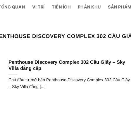
TỔNG QUAN
VỊ TRÍ
TIỆN ÍCH
PHÂN KHU
SẢN PHẨ
ENTHOUSE DISCOVERY COMPLEX 302 CẦU GI
Penthouse Discovery Complex 302 Cầu Giấy – Sky
Villa đẳng cấp
Chủ đầu tư mở bán Penthouse Discovery Complex 302 Cầu Giấy
– Sky Villa đẳng [...]