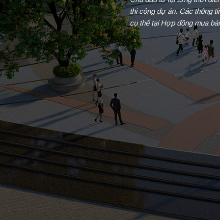
thi công dự án. Các thông t
cụ thể tại Hợp đồng mua bá