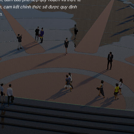
in, cam kết chính thức sẽ được quy định
n.