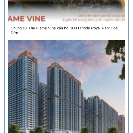
Chung cư The Flame Vine căn hộ HH3 Hinode Royal Park Hoài
Đức