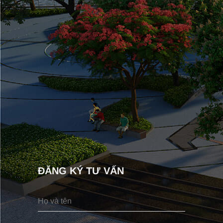
ĐĂNG KÝ TƯ VẤN