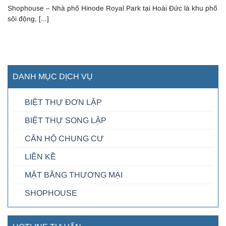
Shophouse – Nhà phố Hinode Royal Park tại Hoài Đức là khu phố
sôi động, [...]
DANH MỤC DỊCH VỤ
BIỆT THỰ ĐƠN LẬP
BIỆT THỰ SONG LẬP
CĂN HỘ CHUNG CƯ
LIỀN KỀ
MẶT BẰNG THƯƠNG MẠI
SHOPHOUSE