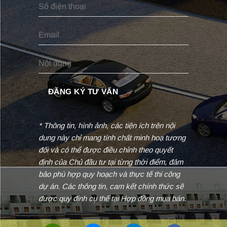
* Thông tin, hình ảnh, các tiện ích trên nội
dung này chỉ mang tính chất minh hoạ tương
đối và có thể được điều chỉnh theo quyết
định của Chủ đầu tư tại từng thời điểm, đảm
bảo phù hợp quy hoạch và thực tế thi công
dự án. Các thông tin, cam kết chính thức sẽ
được quy định cụ thể tại Hợp đồng mua bán.