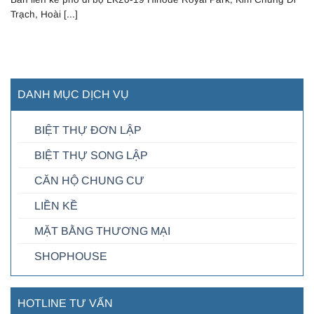
Trạch, Hoài [...]
DANH MỤC DỊCH VỤ
BIỆT THỰ ĐƠN LẬP
BIỆT THỰ SONG LẬP
CĂN HỘ CHUNG CƯ
LIỀN KỀ
MẶT BẰNG THƯƠNG MẠI
SHOPHOUSE
HOTLINE TƯ VẤN