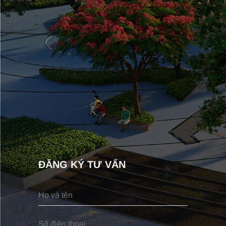
ĐĂNG KÝ TƯ VẤN