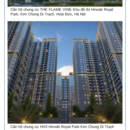
Căn hộ chung cư THE FLAME VINE Khu đô thị Hinode Royal
Park, Kim Chung Di Trạch, Hoài Đức, Hà Nội
Căn hộ chung cư HH3 Hinode Royal Park Kim Chung Di Trạch