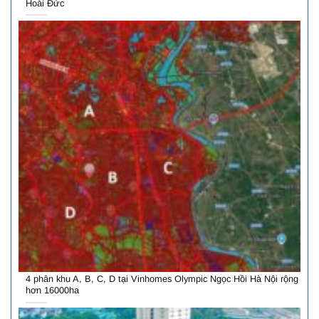
Hoài Đức
4 phân khu A, B, C, D tại Vinhomes Olympic Ngọc Hồi Hà Nội rộng
hơn 16000ha