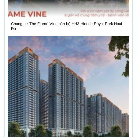
Chung cư The Flame Vine căn hộ HH3 Hinode Royal Park Hoài
Đức