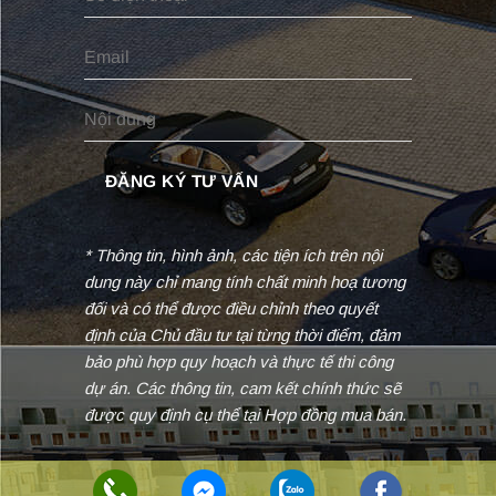
* Thông tin, hình ảnh, các tiện ích trên nội
dung này chỉ mang tính chất minh hoạ tương
đối và có thể được điều chỉnh theo quyết
định của Chủ đầu tư tại từng thời điểm, đảm
bảo phù hợp quy hoạch và thực tế thi công
dự án. Các thông tin, cam kết chính thức sẽ
được quy định cụ thể tại Hợp đồng mua bán.