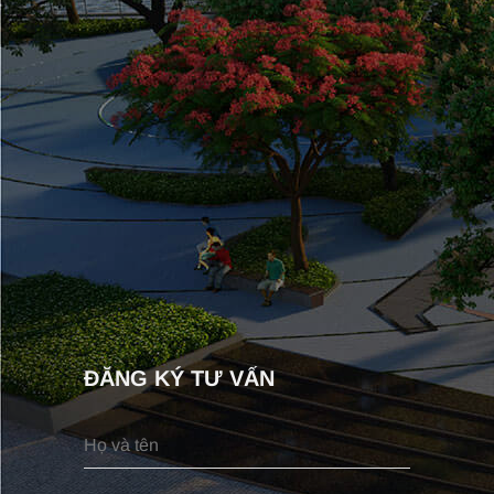
ĐĂNG KÝ TƯ VẤN