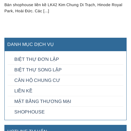
Bán shophouse liền kề LK42 Kim Chung Di Trạch, Hinode Royal
Park, Hoài Đức. Các [...]
DANH MỤC DỊCH VỤ
BIỆT THỰ ĐƠN LẬP
BIỆT THỰ SONG LẬP
CĂN HỘ CHUNG CƯ
LIỀN KỀ
MẶT BẰNG THƯƠNG MẠI
SHOPHOUSE