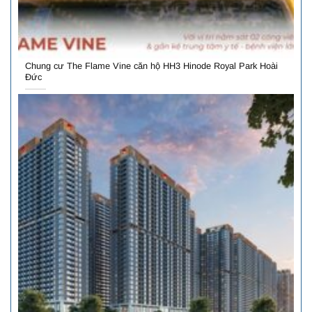
Chung cư The Flame Vine căn hộ HH3 Hinode Royal Park Hoài
Đức