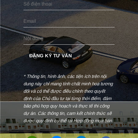
* Thông tin, hình ảnh, các tiện ích trên nội
dung này chỉ mang tính chất minh hoạ tương
đối và có thể được điều chỉnh theo quyết
định của Chủ đầu tư tại từng thời điểm, đảm
bảo phù hợp quy hoạch và thực tế thi công
dự án. Các thông tin, cam kết chính thức sẽ
được quy định cụ thể tại Hợp đồng mua bán.