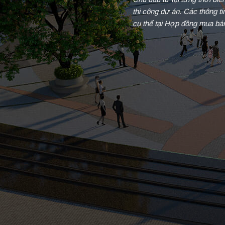
thi công dự án. Các thông t
cụ thể tại Hợp đồng mua bá