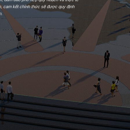
in, cam kết chính thức sẽ được quy định
n.