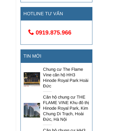
HOTLINE TƯ VẤN
0919.875.966
TIN MỚI
Chung cư The Flame
Vine căn hộ HH3
Hinode Royal Park Hoài
Đức
Căn hộ chung cư THE
FLAME VINE Khu đô thị
Hinode Royal Park, Kim
Chung Di Trạch, Hoài
Đức, Hà Nội
Căn hộ chung cư HH3