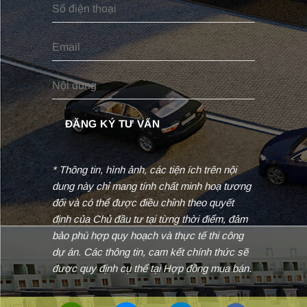
* Thông tin, hình ảnh, các tiện ích trên nội
dung này chỉ mang tính chất minh hoạ tương
đối và có thể được điều chỉnh theo quyết
định của Chủ đầu tư tại từng thời điểm, đảm
bảo phù hợp quy hoạch và thực tế thi công
dự án. Các thông tin, cam kết chính thức sẽ
được quy định cụ thể tại Hợp đồng mua bán.