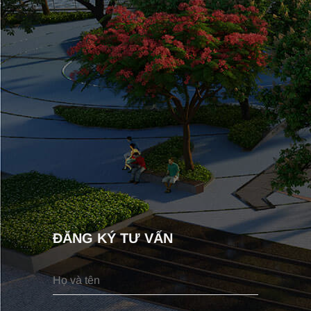
ĐĂNG KÝ TƯ VẤN