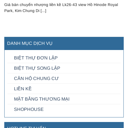
Giá bán chuyển nhượng liền kề Lk26-43 view Hồ Hinode Royal
Park, Kim Chung Di [...]
DANH MỤC DỊCH VỤ
BIỆT THỰ ĐƠN LẬP
BIỆT THỰ SONG LẬP
CĂN HỘ CHUNG CƯ
LIỀN KỀ
MẶT BẰNG THƯƠNG MẠI
SHOPHOUSE