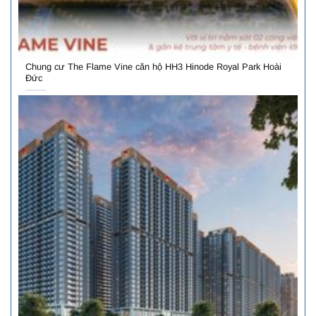
Chung cư The Flame Vine căn hộ HH3 Hinode Royal Park Hoài
Đức