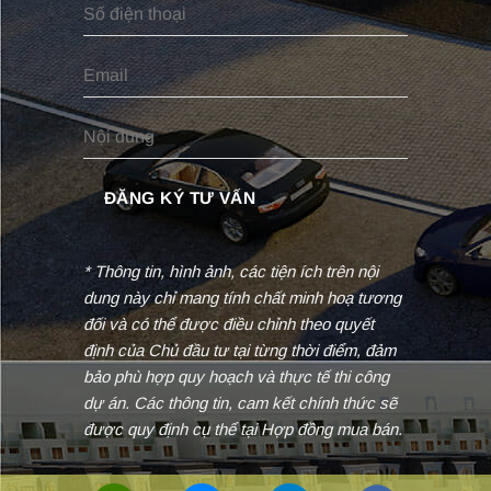
* Thông tin, hình ảnh, các tiện ích trên nội
dung này chỉ mang tính chất minh hoạ tương
đối và có thể được điều chỉnh theo quyết
định của Chủ đầu tư tại từng thời điểm, đảm
bảo phù hợp quy hoạch và thực tế thi công
dự án. Các thông tin, cam kết chính thức sẽ
được quy định cụ thể tại Hợp đồng mua bán.