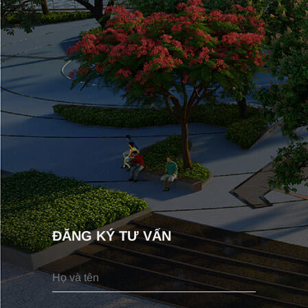
ĐĂNG KÝ TƯ VẤN