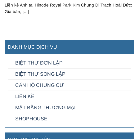
Liền kề Anh tại Hinode Royal Park Kim Chung Di Trạch Hoài Đức:
Giá bán, [...]
DANH MỤC DỊCH VỤ
BIỆT THỰ ĐƠN LẬP
BIỆT THỰ SONG LẬP
CĂN HỘ CHUNG CƯ
LIỀN KỀ
MẶT BẰNG THƯƠNG MẠI
SHOPHOUSE