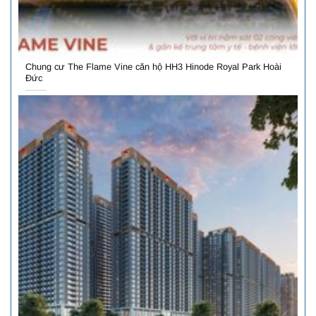
Chung cư The Flame Vine căn hộ HH3 Hinode Royal Park Hoài
Đức