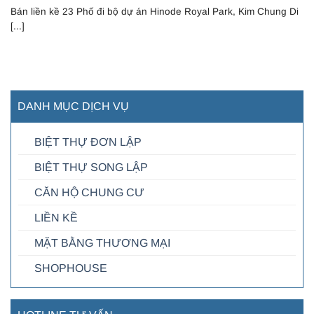
Bán liền kề 23 Phố đi bộ dự án Hinode Royal Park, Kim Chung Di
[...]
DANH MỤC DỊCH VỤ
BIỆT THỰ ĐƠN LẬP
BIỆT THỰ SONG LẬP
CĂN HỘ CHUNG CƯ
LIỀN KỀ
MẶT BẰNG THƯƠNG MẠI
SHOPHOUSE