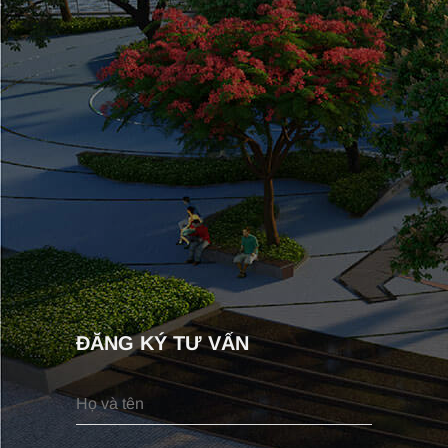
ĐĂNG KÝ TƯ VẤN