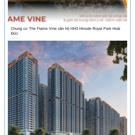
Chung cư The Flame Vine căn hộ HH3 Hinode Royal Park Hoài
Đức