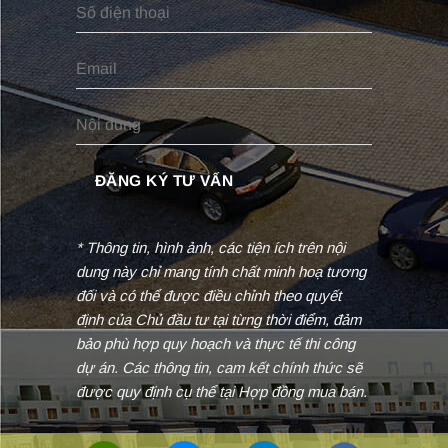
* Thông tin, hình ảnh, các tiện ích trên nội
dung này chỉ mang tính chất minh hoạ tương
đối và có thể được điều chỉnh theo quyết
định của Chủ đầu tư tại từng thời điểm, đảm
bảo phù hợp quy hoạch và thực tế thi công
dự án. Các thông tin, cam kết chính thức sẽ
được quy định cụ thể tại Hợp đồng mua bán.