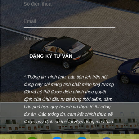
* Thông tin, hình ảnh, các tiện ích trên nội
dung này chỉ mang tính chất minh hoạ tương
đối và có thể được điều chỉnh theo quyết
định của Chủ đầu tư tại từng thời điểm, đảm
bảo phù hợp quy hoạch và thực tế thi công
dự án. Các thông tin, cam kết chính thức sẽ
được quy định cụ thể tại Hợp đồng mua bán.