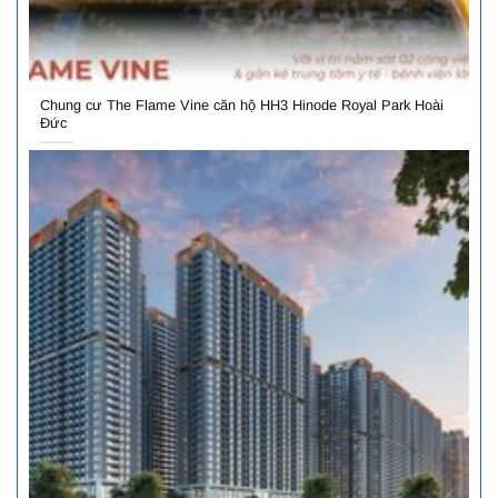
Chung cư The Flame Vine căn hộ HH3 Hinode Royal Park Hoài
Đức