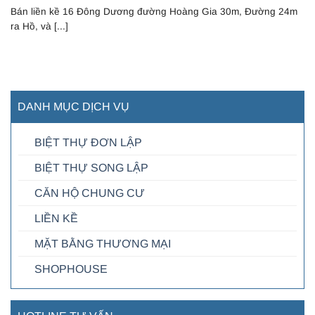
Bán liền kề 16 Đông Dương đường Hoàng Gia 30m, Đường 24m
ra Hồ, và [...]
DANH MỤC DỊCH VỤ
BIỆT THỰ ĐƠN LẬP
BIỆT THỰ SONG LẬP
CĂN HỘ CHUNG CƯ
LIỀN KỀ
MẶT BẰNG THƯƠNG MẠI
SHOPHOUSE