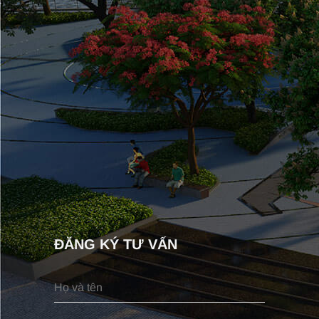
ĐĂNG KÝ TƯ VẤN