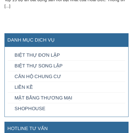
[...]
DANH MỤC DỊCH VỤ
BIỆT THỰ ĐƠN LẬP
BIỆT THỰ SONG LẬP
CĂN HỘ CHUNG CƯ
LIỀN KỀ
MẶT BẰNG THƯƠNG MẠI
SHOPHOUSE
HOTLINE TƯ VẤN