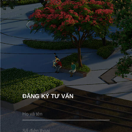
ĐĂNG KÝ TƯ VẤN