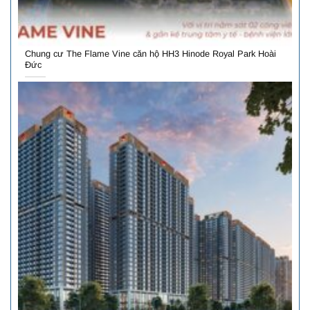
Chung cư The Flame Vine căn hộ HH3 Hinode Royal Park Hoài
Đức