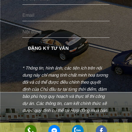
* Thông tin, hình ảnh, các tiện ích trên nội
dung này chỉ mang tính chất minh hoạ tương
đối và có thể được điều chỉnh theo quyết
định của Chủ đầu tư tại từng thời điểm, đảm
bảo phù hợp quy hoạch và thực tế thi công
dự án. Các thông tin, cam kết chính thức sẽ
được quy định cụ thể tại Hợp đồng mua bán.