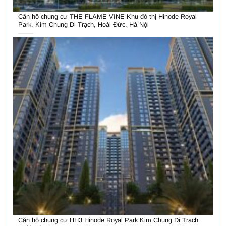
Căn hộ chung cư THE FLAME VINE Khu đô thị Hinode Royal
Park, Kim Chung Di Trạch, Hoài Đức, Hà Nội
Căn hộ chung cư HH3 Hinode Royal Park Kim Chung Di Trạch