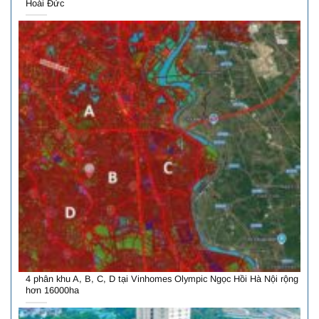
Hoài Đức
4 phân khu A, B, C, D tại Vinhomes Olympic Ngọc Hồi Hà Nội rộng
hơn 16000ha