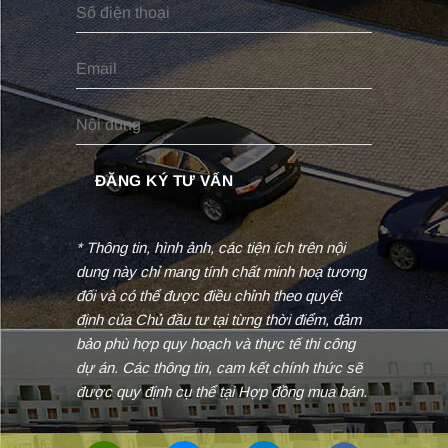
* Thông tin, hình ảnh, các tiện ích trên nội
dung này chỉ mang tính chất minh hoạ tương
đối và có thể được điều chỉnh theo quyết
định của Chủ đầu tư tại từng thời điểm, đảm
bảo phù hợp quy hoạch và thực tế thi công
dự án. Các thông tin, cam kết chính thức sẽ
được quy định cụ thể tại Hợp đồng mua bán.