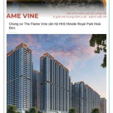
Chung cư The Flame Vine căn hộ HH3 Hinode Royal Park Hoài
Đức