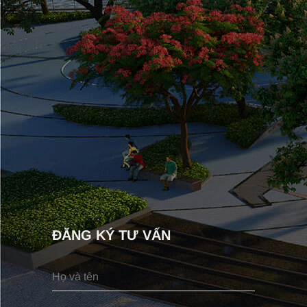
ĐĂNG KÝ TƯ VẤN