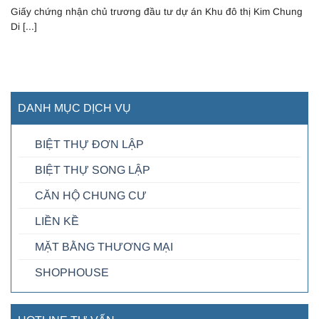
Giấy chứng nhận chủ trương đầu tư dự án Khu đô thị Kim Chung
Di [...]
DANH MỤC DỊCH VỤ
BIỆT THỰ ĐƠN LẬP
BIỆT THỰ SONG LẬP
CĂN HỘ CHUNG CƯ
LIỀN KỀ
MẶT BẰNG THƯƠNG MẠI
SHOPHOUSE