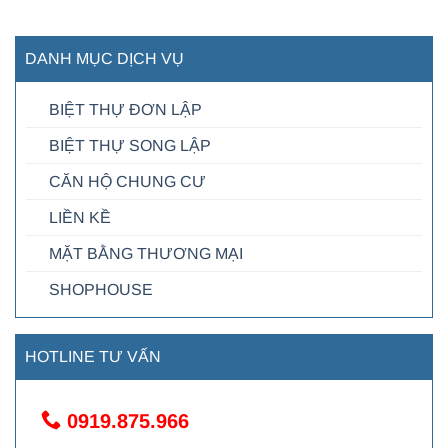
DANH MỤC DỊCH VỤ
BIỆT THỰ ĐƠN LẬP
BIỆT THỰ SONG LẬP
CĂN HỘ CHUNG CƯ
LIỀN KỀ
MẶT BẰNG THƯƠNG MẠI
SHOPHOUSE
HOTLINE TƯ VẤN
0919.875.966