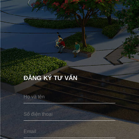
ĐĂNG KÝ TƯ VẤN