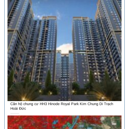
Căn hộ chung cư HH3 Hinode Royal Park Kim Chung Di Trạch
Hoài Đức