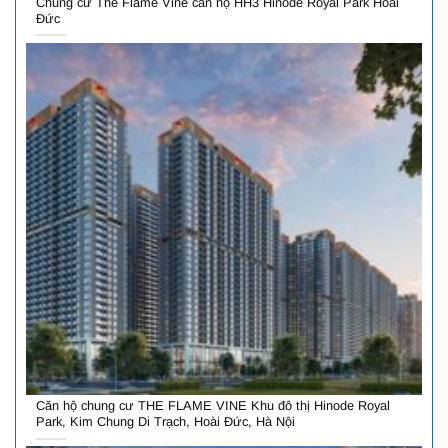
Chung cư The Flame Vine căn hộ HH3 Hinode Royal Park Hoài
Đức
Căn hộ chung cư THE FLAME VINE Khu đô thị Hinode Royal
Park, Kim Chung Di Trạch, Hoài Đức, Hà Nội