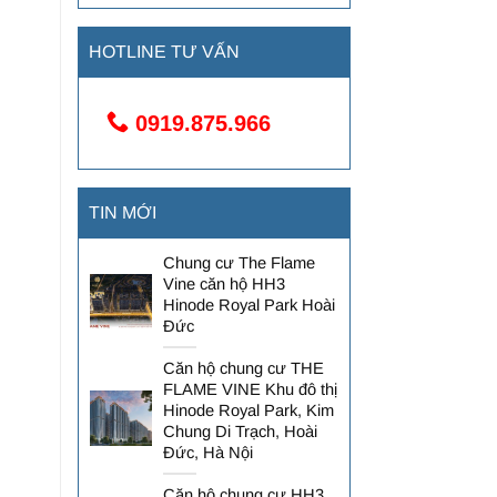
HOTLINE TƯ VẤN
0919.875.966
TIN MỚI
Chung cư The Flame
Vine căn hộ HH3
Hinode Royal Park Hoài
Đức
Căn hộ chung cư THE
FLAME VINE Khu đô thị
Hinode Royal Park, Kim
Chung Di Trạch, Hoài
Đức, Hà Nội
Căn hộ chung cư HH3