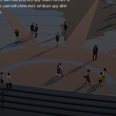
in, cam kết chính thức sẽ được quy định
n.