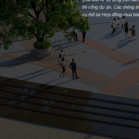
thi công dự án. Các thông t
cụ thể tại Hợp đồng mua bá