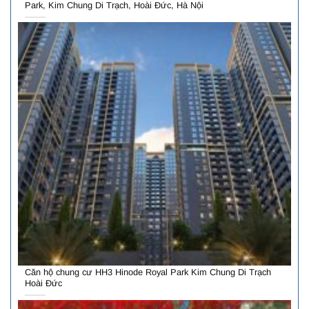
Park, Kim Chung Di Trạch, Hoài Đức, Hà Nội
Căn hộ chung cư HH3 Hinode Royal Park Kim Chung Di Trạch
Hoài Đức