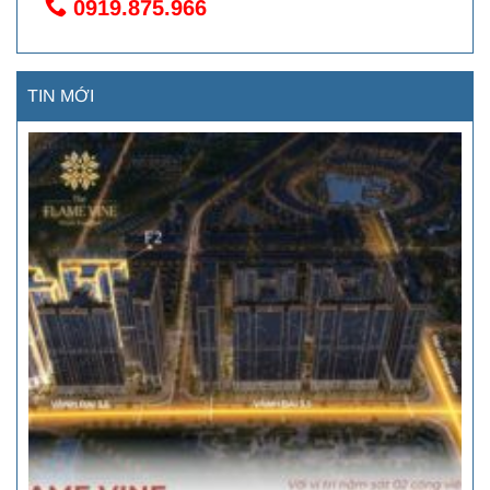
0919.875.966
TIN MỚI