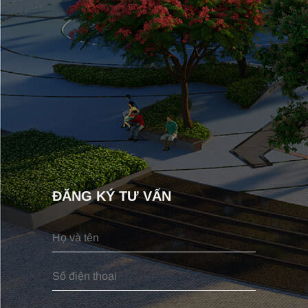
ĐĂNG KÝ TƯ VẤN