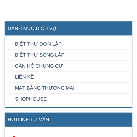
DANH MỤC DỊCH VỤ
BIỆT THỰ ĐƠN LẬP
BIỆT THỰ SONG LẬP
CĂN HỘ CHUNG CƯ
LIỀN KỀ
MẶT BẰNG THƯƠNG MẠI
SHOPHOUSE
HOTLINE TƯ VẤN