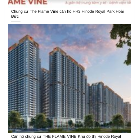
Chung cư The Flame Vine căn hộ HH3 Hinode Royal Park Hoài
Đức
Căn hộ chung cư THE FLAME VINE Khu đô thị Hinode Royal