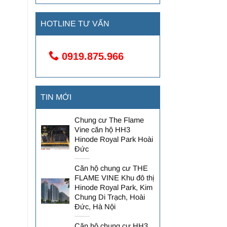
HOTLINE TƯ VẤN
0919.875.966
TIN MỚI
Chung cư The Flame
Vine căn hộ HH3
Hinode Royal Park Hoài
Đức
Căn hộ chung cư THE
FLAME VINE Khu đô thị
Hinode Royal Park, Kim
Chung Di Trạch, Hoài
Đức, Hà Nội
Căn hộ chung cư HH3