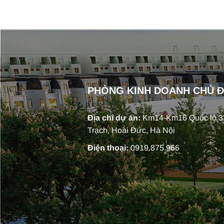
PHÒNG KINH DOANH CHỦ 
Địa chỉ dự án:
Km14-Km16 Quốc lộ 32
Trạch, Hoài Đức, Hà Nội
Điện thoại:
0919.875.966