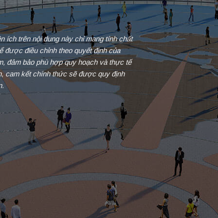
iện ích trên nội dung này chỉ mang tính chất
ể được điều chỉnh theo quyết định của
ểm, đảm bảo phù hợp quy hoạch và thực tế
in, cam kết chính thức sẽ được quy định
n.