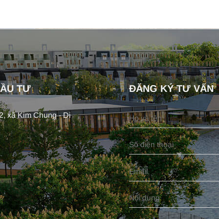
ĐẦU TƯ
ĐĂNG KÝ TƯ VẤN
, xã Kim Chung - Di