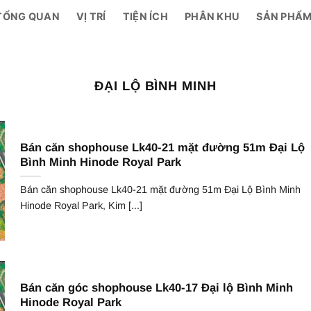
TỔNG QUAN
VỊ TRÍ
TIỆN ÍCH
PHÂN KHU
SẢN PHẨ
ĐẠI LỘ BÌNH MINH
Bán căn shophouse Lk40-21 mặt đường 51m Đại Lộ
Bình Minh Hinode Royal Park
Bán căn shophouse Lk40-21 mặt đường 51m Đại Lộ Bình Minh
Hinode Royal Park, Kim [...]
Bán căn góc shophouse Lk40-17 Đại lộ Bình Minh
Hinode Royal Park