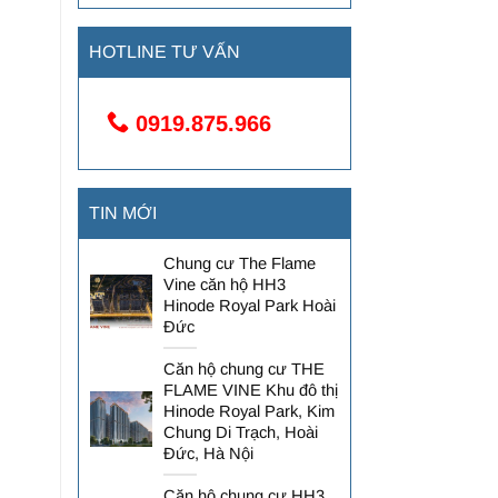
HOTLINE TƯ VẤN
0919.875.966
TIN MỚI
Chung cư The Flame
Vine căn hộ HH3
Hinode Royal Park Hoài
Đức
Căn hộ chung cư THE
FLAME VINE Khu đô thị
Hinode Royal Park, Kim
Chung Di Trạch, Hoài
Đức, Hà Nội
Căn hộ chung cư HH3