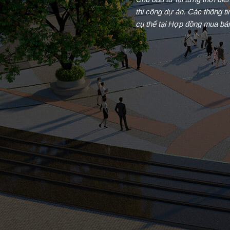
thi công dự án. Các thông t
cụ thể tại Hợp đồng mua bá