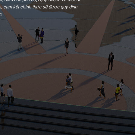
in, cam kết chính thức sẽ được quy định
n.