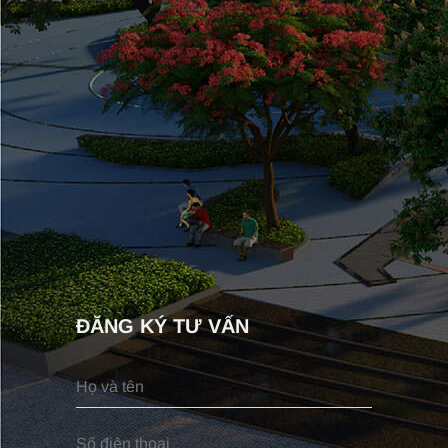
ĐĂNG KÝ TƯ VẤN