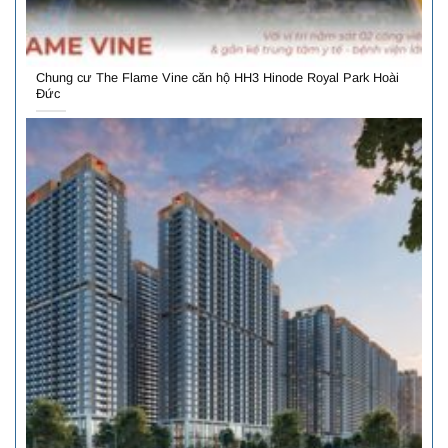
Chung cư The Flame Vine căn hộ HH3 Hinode Royal Park Hoài
Đức