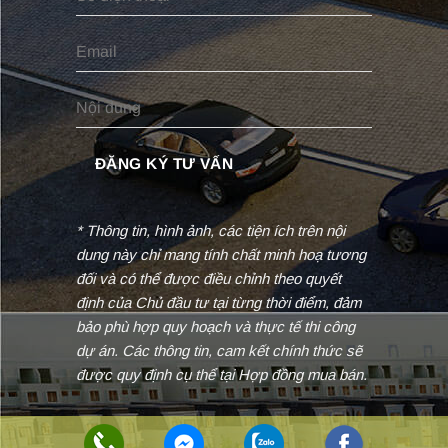
* Thông tin, hình ảnh, các tiện ích trên nội
dung này chỉ mang tính chất minh hoạ tương
đối và có thể được điều chỉnh theo quyết
định của Chủ đầu tư tại từng thời điểm, đảm
bảo phù hợp quy hoạch và thực tế thi công
dự án. Các thông tin, cam kết chính thức sẽ
được quy định cụ thể tại Hợp đồng mua bán.