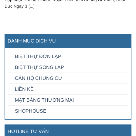
Đức Ngày 3 [...]
DANH MỤC DỊCH VỤ
BIỆT THỰ ĐƠN LẬP
BIỆT THỰ SONG LẬP
CĂN HỘ CHUNG CƯ
LIỀN KỀ
MẶT BẰNG THƯƠNG MẠI
SHOPHOUSE
HOTLINE TƯ VẤN