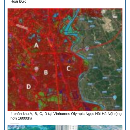
Hoài Đức
4 phân khu A, B, C, D tại Vinhomes Olympic Ngọc Hồi Hà Nội rộng
hơn 16000ha