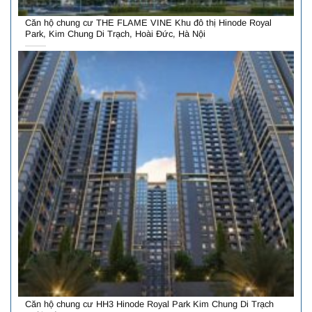
Căn hộ chung cư THE FLAME VINE Khu đô thị Hinode Royal
Park, Kim Chung Di Trạch, Hoài Đức, Hà Nội
Căn hộ chung cư HH3 Hinode Royal Park Kim Chung Di Trạch