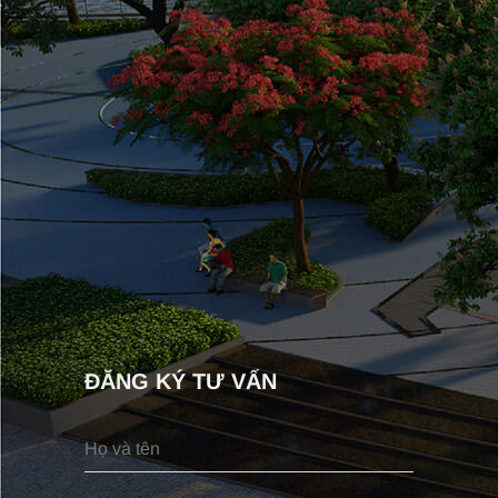
ĐĂNG KÝ TƯ VẤN