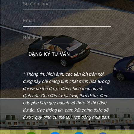
* Thông tin, hình ảnh, các tiện ích trên nội
dung này chỉ mang tính chất minh hoạ tương
đối và có thể được điều chỉnh theo quyết
định của Chủ đầu tư tại từng thời điểm, đảm
bảo phù hợp quy hoạch và thực tế thi công
dự án. Các thông tin, cam kết chính thức sẽ
được quy định cụ thể tại Hợp đồng mua bán.