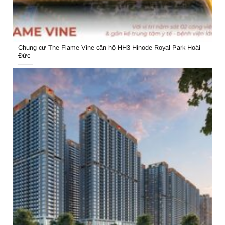
Chung cư The Flame Vine căn hộ HH3 Hinode Royal Park Hoài
Đức