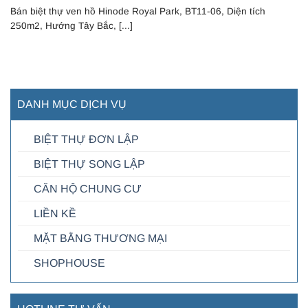
Bán biệt thự ven hồ Hinode Royal Park, BT11-06, Diện tích
250m2, Hướng Tây Bắc, [...]
DANH MỤC DỊCH VỤ
BIỆT THỰ ĐƠN LẬP
BIỆT THỰ SONG LẬP
CĂN HỘ CHUNG CƯ
LIỀN KỀ
MẶT BẰNG THƯƠNG MẠI
SHOPHOUSE