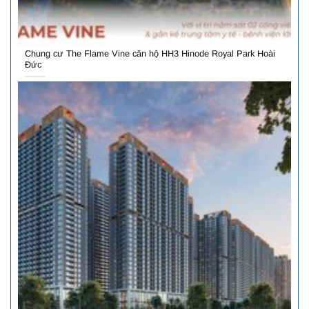
Chung cư The Flame Vine căn hộ HH3 Hinode Royal Park Hoài
Đức