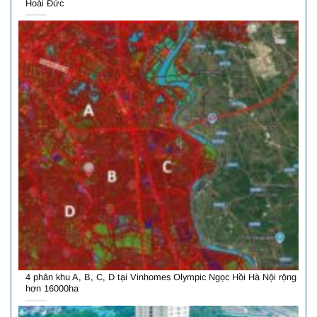
Hoài Đức
4 phân khu A, B, C, D tại Vinhomes Olympic Ngọc Hồi Hà Nội rộng
hơn 16000ha