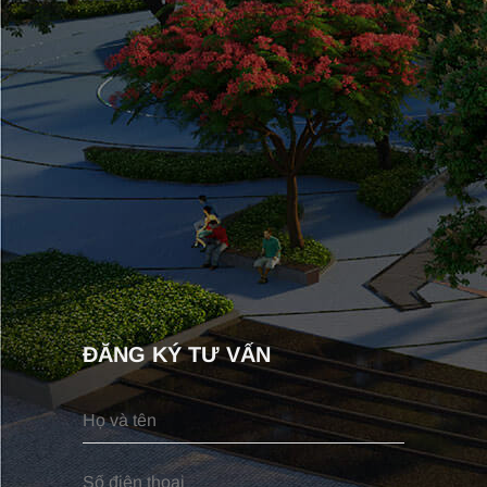
ĐĂNG KÝ TƯ VẤN