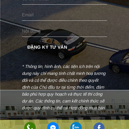
* Thông tin, hình ảnh, các tiện ích trên nội
dung này chỉ mang tính chất minh hoạ tương
đối và có thể được điều chỉnh theo quyết
định của Chủ đầu tư tại từng thời điểm, đảm
bảo phù hợp quy hoạch và thực tế thi công
dự án. Các thông tin, cam kết chính thức sẽ
được quy định cụ thể tại Hợp đồng mua bán.