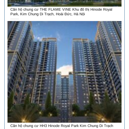
Căn hộ chung cư THE FLAME VINE Khu đô thị Hinode Royal
Park, Kim Chung Di Trạch, Hoài Đức, Hà Nội
Căn hộ chung cư HH3 Hinode Royal Park Kim Chung Di Trạch