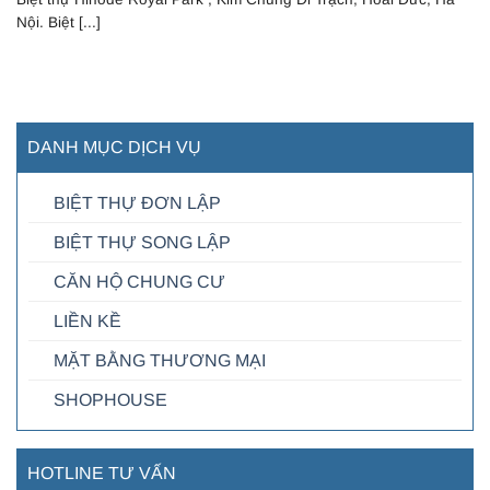
Nội. Biệt [...]
DANH MỤC DỊCH VỤ
BIỆT THỰ ĐƠN LẬP
BIỆT THỰ SONG LẬP
CĂN HỘ CHUNG CƯ
LIỀN KỀ
MẶT BẰNG THƯƠNG MẠI
SHOPHOUSE
HOTLINE TƯ VẤN