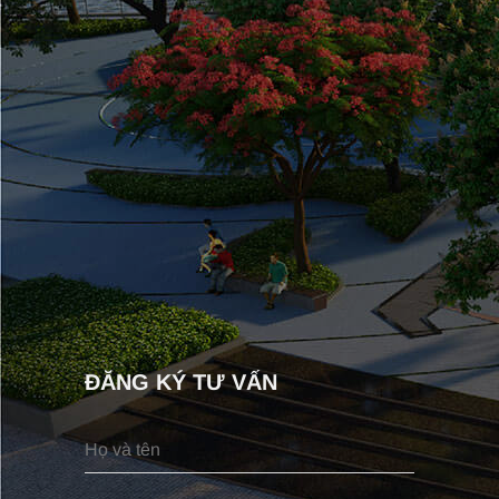
ĐĂNG KÝ TƯ VẤN