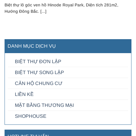
Biệt thự lô góc ven hồ Hinode Royal Park, Diện tích 281m2,
Hướng Đông Bắc. [...]
DANH MỤC DỊCH VỤ
BIỆT THỰ ĐƠN LẬP
BIỆT THỰ SONG LẬP
CĂN HỘ CHUNG CƯ
LIỀN KỀ
MẶT BẰNG THƯƠNG MẠI
SHOPHOUSE