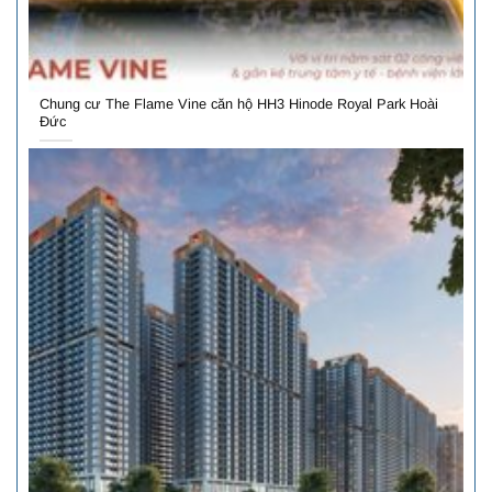
Chung cư The Flame Vine căn hộ HH3 Hinode Royal Park Hoài
Đức