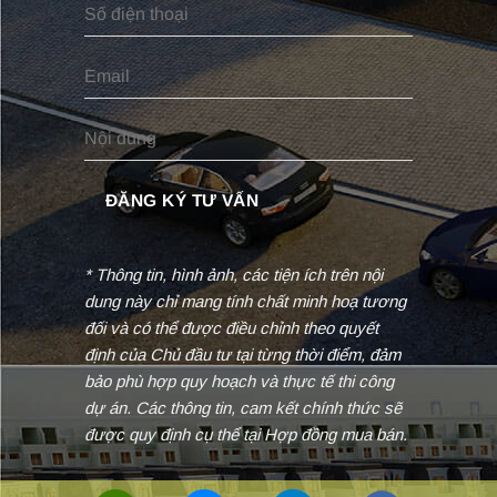
* Thông tin, hình ảnh, các tiện ích trên nội
dung này chỉ mang tính chất minh hoạ tương
đối và có thể được điều chỉnh theo quyết
định của Chủ đầu tư tại từng thời điểm, đảm
bảo phù hợp quy hoạch và thực tế thi công
dự án. Các thông tin, cam kết chính thức sẽ
được quy định cụ thể tại Hợp đồng mua bán.