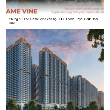
Chung cư The Flame Vine căn hộ HH3 Hinode Royal Park Hoài
Đức