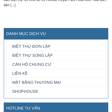
tiến [...]
DANH MỤC DỊCH VỤ
BIỆT THỰ ĐƠN LẬP
BIỆT THỰ SONG LẬP
CĂN HỘ CHUNG CƯ
LIỀN KỀ
MẶT BẰNG THƯƠNG MẠI
SHOPHOUSE
HOTLINE TƯ VẤN