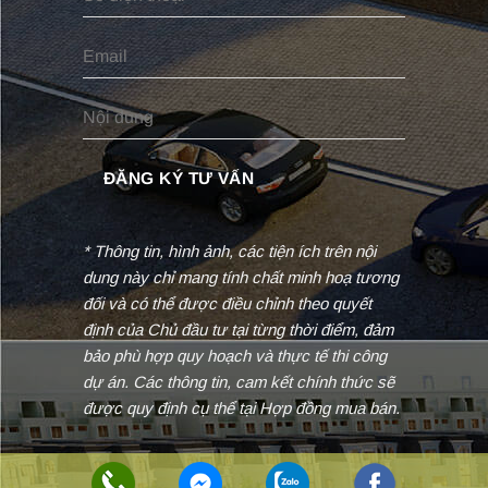
* Thông tin, hình ảnh, các tiện ích trên nội
dung này chỉ mang tính chất minh hoạ tương
đối và có thể được điều chỉnh theo quyết
định của Chủ đầu tư tại từng thời điểm, đảm
bảo phù hợp quy hoạch và thực tế thi công
dự án. Các thông tin, cam kết chính thức sẽ
được quy định cụ thể tại Hợp đồng mua bán.