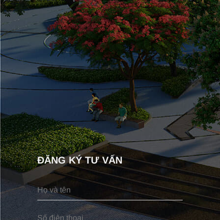
ĐĂNG KÝ TƯ VẤN