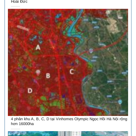
Hoài Đức
4 phân khu A, B, C, D tại Vinhomes Olympic Ngọc Hồi Hà Nội rộng
hơn 16000ha