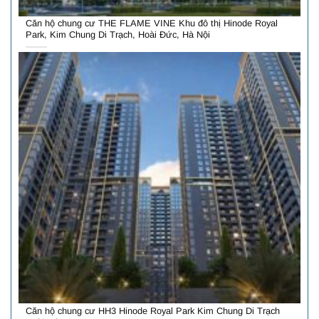
Căn hộ chung cư THE FLAME VINE Khu đô thị Hinode Royal
Park, Kim Chung Di Trạch, Hoài Đức, Hà Nội
Căn hộ chung cư HH3 Hinode Royal Park Kim Chung Di Trạch