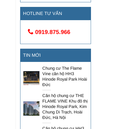
HOTLINE TƯ VẤN
0919.875.966
TIN MỚI
Chung cư The Flame
Vine căn hộ HH3
Hinode Royal Park Hoài
Đức
Căn hộ chung cư THE
FLAME VINE Khu đô thị
Hinode Royal Park, Kim
Chung Di Trạch, Hoài
Đức, Hà Nội
Căn hộ chung cư HH3