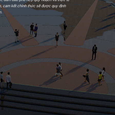
in, cam kết chính thức sẽ được quy định
n.