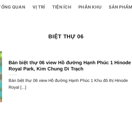
TỔNG QUAN
VỊ TRÍ
TIỆN ÍCH
PHÂN KHU
SẢN PHẨ
BIỆT THỰ 06
Bán biệt thự 06 view Hồ đường Hạnh Phúc 1 Hinode
Royal Park, Kim Chung Di Trạch
Bán biệt thự 06 view Hồ đường Hạnh Phúc 1 Khu đô thị Hinode
Royal [...]