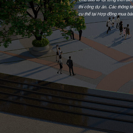
thi công dự án. Các thông t
cụ thể tại Hợp đồng mua bá