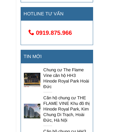
HOTLINE TƯ VẤN
0919.875.966
TIN MỚI
Chung cư The Flame
Vine căn hộ HH3
Hinode Royal Park Hoài
Đức
Căn hộ chung cư THE
FLAME VINE Khu đô thị
Hinode Royal Park, Kim
Chung Di Trạch, Hoài
Đức, Hà Nội
Căn hộ chung cư HH3