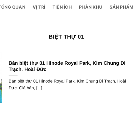
TỔNG QUAN
VỊ TRÍ
TIỆN ÍCH
PHÂN KHU
SẢN PHẨ
BIỆT THỰ 01
Bán biệt thự 01 Hinode Royal Park, Kim Chung Di
Trạch, Hoài Đức
Bán biệt thự 01 Hinode Royal Park, Kim Chung Di Trạch, Hoài
Đức. Giá bán, [...]