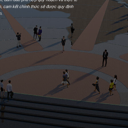
in, cam kết chính thức sẽ được quy định
n.