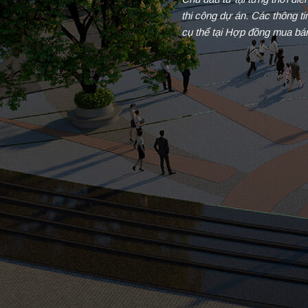
thi công dự án. Các thông t
cụ thể tại Hợp đồng mua bá