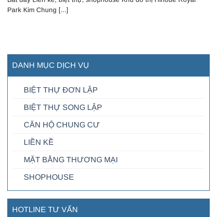
Park Kim Chung [...]
DANH MỤC DỊCH VỤ
BIỆT THỰ ĐƠN LẬP
BIỆT THỰ SONG LẬP
CĂN HỘ CHUNG CƯ
LIỀN KỀ
MẶT BẰNG THƯƠNG MẠI
SHOPHOUSE
HOTLINE TƯ VẤN