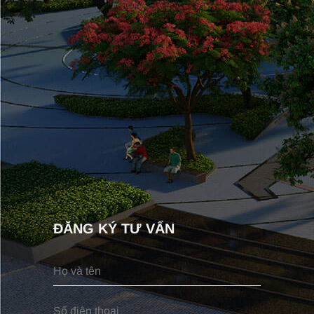
ĐĂNG KÝ TƯ VẤN