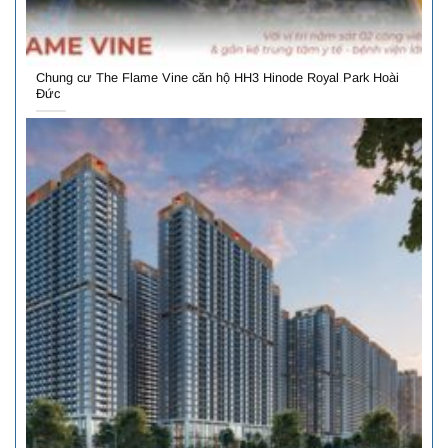
Chung cư The Flame Vine căn hộ HH3 Hinode Royal Park Hoài
Đức