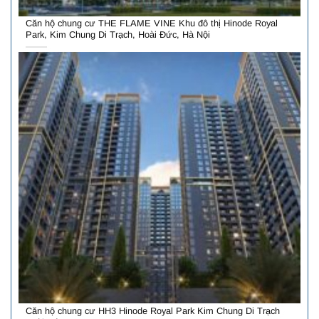
Căn hộ chung cư THE FLAME VINE Khu đô thị Hinode Royal
Park, Kim Chung Di Trạch, Hoài Đức, Hà Nội
Căn hộ chung cư HH3 Hinode Royal Park Kim Chung Di Trạch