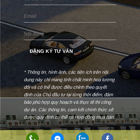
* Thông tin, hình ảnh, các tiện ích trên nội
dung này chỉ mang tính chất minh hoạ tương
đối và có thể được điều chỉnh theo quyết
định của Chủ đầu tư tại từng thời điểm, đảm
bảo phù hợp quy hoạch và thực tế thi công
dự án. Các thông tin, cam kết chính thức sẽ
được quy định cụ thể tại Hợp đồng mua bán.