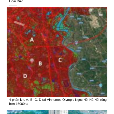
Hoài Đức
4 phân khu A, B, C, D tại Vinhomes Olympic Ngọc Hồi Hà Nội rộng
hơn 16000ha