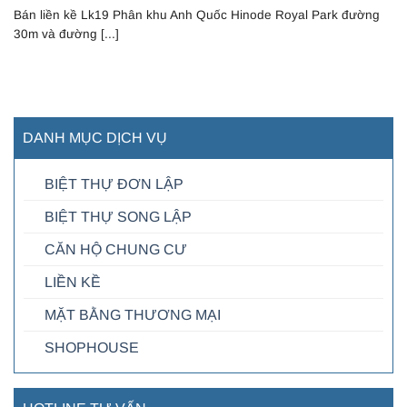
Bán liền kề Lk19 Phân khu Anh Quốc Hinode Royal Park đường
30m và đường [...]
DANH MỤC DỊCH VỤ
BIỆT THỰ ĐƠN LẬP
BIỆT THỰ SONG LẬP
CĂN HỘ CHUNG CƯ
LIỀN KỀ
MẶT BẰNG THƯƠNG MẠI
SHOPHOUSE