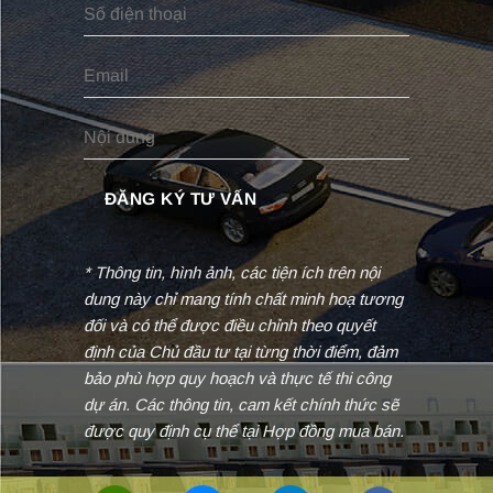
* Thông tin, hình ảnh, các tiện ích trên nội
dung này chỉ mang tính chất minh hoạ tương
đối và có thể được điều chỉnh theo quyết
định của Chủ đầu tư tại từng thời điểm, đảm
bảo phù hợp quy hoạch và thực tế thi công
dự án. Các thông tin, cam kết chính thức sẽ
được quy định cụ thể tại Hợp đồng mua bán.