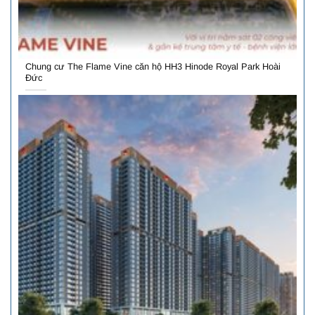
Chung cư The Flame Vine căn hộ HH3 Hinode Royal Park Hoài
Đức