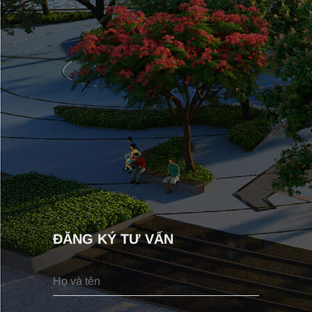
ĐĂNG KÝ TƯ VẤN