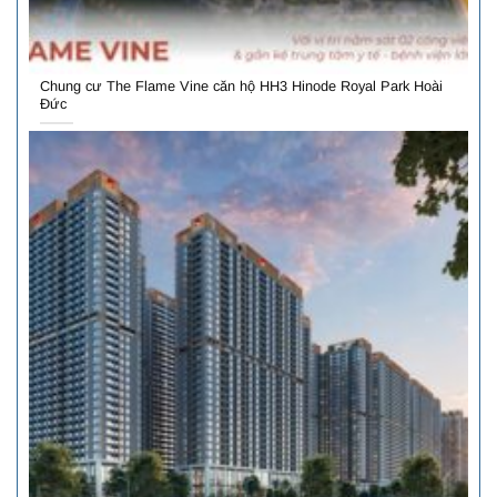
Chung cư The Flame Vine căn hộ HH3 Hinode Royal Park Hoài
Đức