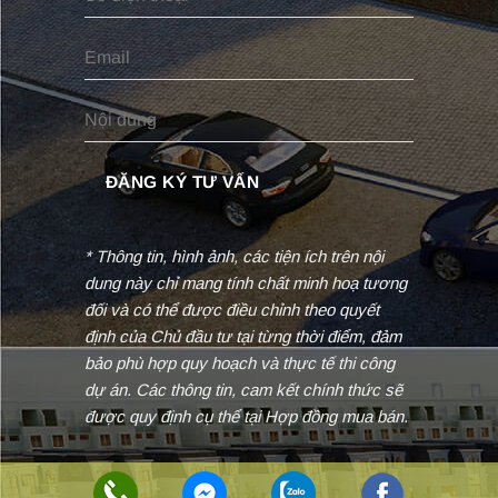
* Thông tin, hình ảnh, các tiện ích trên nội
dung này chỉ mang tính chất minh hoạ tương
đối và có thể được điều chỉnh theo quyết
định của Chủ đầu tư tại từng thời điểm, đảm
bảo phù hợp quy hoạch và thực tế thi công
dự án. Các thông tin, cam kết chính thức sẽ
được quy định cụ thể tại Hợp đồng mua bán.