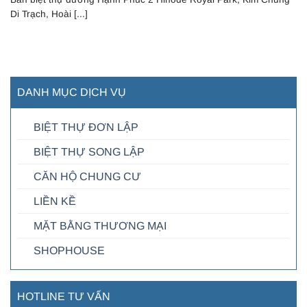
Di Trạch, Hoài [...]
DANH MỤC DỊCH VỤ
BIỆT THỰ ĐƠN LẬP
BIỆT THỰ SONG LẬP
CĂN HỘ CHUNG CƯ
LIỀN KỀ
MẶT BẰNG THƯƠNG MẠI
SHOPHOUSE
HOTLINE TƯ VẤN