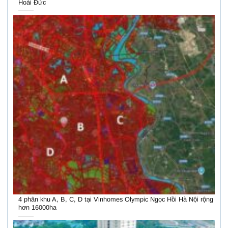
Hoài Đức
4 phân khu A, B, C, D tại Vinhomes Olympic Ngọc Hồi Hà Nội rộng
hơn 16000ha