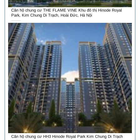
Căn hộ chung cư THE FLAME VINE Khu đô thị Hinode Royal
Park, Kim Chung Di Trạch, Hoài Đức, Hà Nội
Căn hộ chung cư HH3 Hinode Royal Park Kim Chung Di Trạch