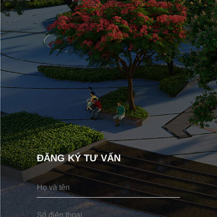
ĐĂNG KÝ TƯ VẤN