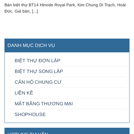
Bán biệt thự BT14 Hinode Royal Park, Kim Chung Di Trạch, Hoài
Đức. Giá bán, [...]
DANH MỤC DỊCH VỤ
BIỆT THỰ ĐƠN LẬP
BIỆT THỰ SONG LẬP
CĂN HỘ CHUNG CƯ
LIỀN KỀ
MẶT BẰNG THƯƠNG MẠI
SHOPHOUSE