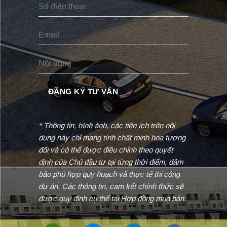
* Thông tin, hình ảnh, các tiện ích trên nội
dung này chỉ mang tính chất minh hoạ tương
đối và có thể được điều chỉnh theo quyết
định của Chủ đầu tư tại từng thời điểm, đảm
bảo phù hợp quy hoạch và thực tế thi công
dự án. Các thông tin, cam kết chính thức sẽ
được quy định cụ thể tại Hợp đồng mua bán.