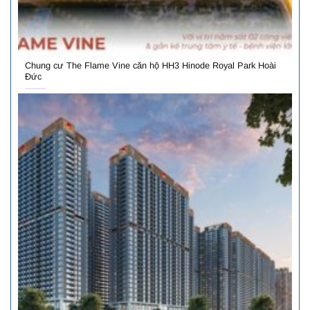
Chung cư The Flame Vine căn hộ HH3 Hinode Royal Park Hoài
Đức