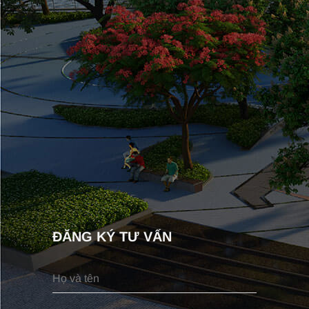
ĐĂNG KÝ TƯ VẤN