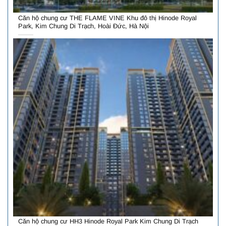
Căn hộ chung cư THE FLAME VINE Khu đô thị Hinode Royal
Park, Kim Chung Di Trạch, Hoài Đức, Hà Nội
Căn hộ chung cư HH3 Hinode Royal Park Kim Chung Di Trạch