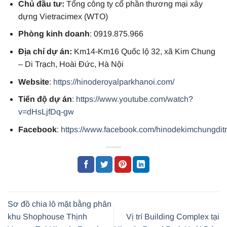
Chủ đầu tư:
Tổng công ty cổ phần thương mại xây
dựng Vietracimex (WTO)
Phòng kinh doanh
: 0919.875.966
Địa chỉ dự án:
Km14-Km16 Quốc lộ 32, xã Kim Chung
– Di Trạch, Hoài Đức, Hà Nội
Website
:
https://hinoderoyalparkhanoi.com/
Tiến độ dự án
:
https://www.youtube.com/watch?
v=dHsLjfDq-gw
Facebook
:
https://www.facebook.com/hinodekimchungdit
Sơ đồ chia lô mặt bằng phân
khu Shophouse Thịnh
Vị trí Building Complex tại