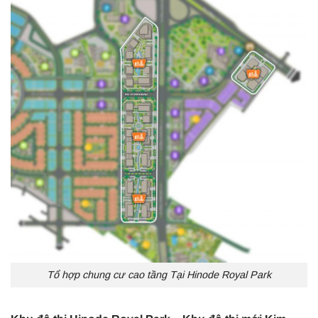
Tổ hợp chung cư cao tầng Tại Hinode Royal Park