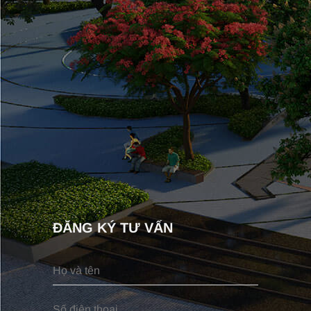
ĐĂNG KÝ TƯ VẤN