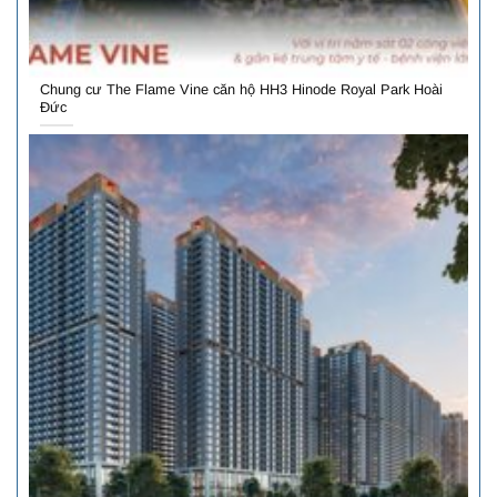
Chung cư The Flame Vine căn hộ HH3 Hinode Royal Park Hoài
Đức