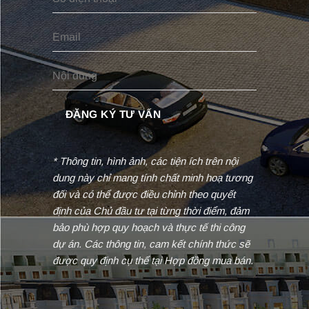
* Thông tin, hình ảnh, các tiện ích trên nội
dung này chỉ mang tính chất minh hoạ tương
đối và có thể được điều chỉnh theo quyết
định của Chủ đầu tư tại từng thời điểm, đảm
bảo phù hợp quy hoạch và thực tế thi công
dự án. Các thông tin, cam kết chính thức sẽ
được quy định cụ thể tại Hợp đồng mua bán.