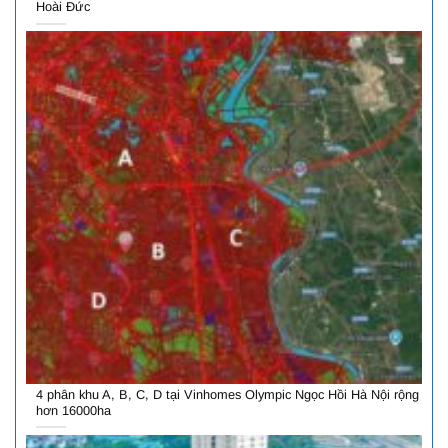
Hoài Đức
4 phân khu A, B, C, D tại Vinhomes Olympic Ngọc Hồi Hà Nội rộng
hơn 16000ha