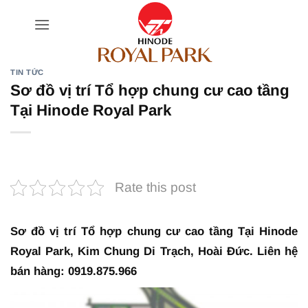
Bỏ
qua
nội
dung
TIN TỨC
Sơ đồ vị trí Tổ hợp chung cư cao tầng
Tại Hinode Royal Park
Rate this post
Sơ đồ vị trí Tổ hợp chung cư cao tầng Tại Hinode
Royal Park, Kim Chung Di Trạch, Hoài Đức. Liên hệ
bán hàng: 0919.875.966