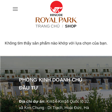
Bỏ
qua
nội
dung
TRANG CHỦ
/
SHOP
Không tìm thấy sản phẩm nào khớp với lựa chọn của bạn.
PHÒNG KINH DOANH CHỦ
ĐẦU TƯ
Địa chỉ dự án:
Km14-Km16 Quốc lộ 32,
xã Kim Chung - Di Trạch, Hoài Đức, Hà