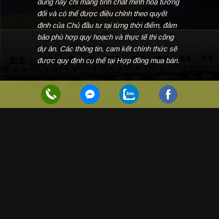
dung này chỉ mang tính chất minh hoạ tương
đối và có thể được điều chỉnh theo quyết
định của Chủ đầu tư tại từng thời điểm, đảm
bảo phù hợp quy hoạch và thực tế thi công
dự án. Các thông tin, cam kết chính thức sẽ
được quy định cụ thể tại Hợp đồng mua bán.